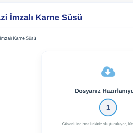
zi İmzalı Karne Süsü
 İmzalı Karne Süsü
Dosyanız Hazırlanıyo
0
Güvenli indirme linkiniz oluşturuluyor, lüt