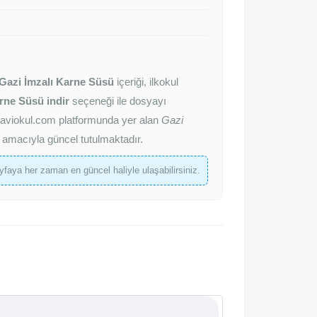
Gazi İmzalı Karne Süsü
içeriği, ilkokul
rne Süsü indir
seçeneği ile dosyayı
z. Maviokul.com platformunda yer alan
Gazi
k amacıyla güncel tutulmaktadır.
faya her zaman en güncel haliyle ulaşabilirsiniz.