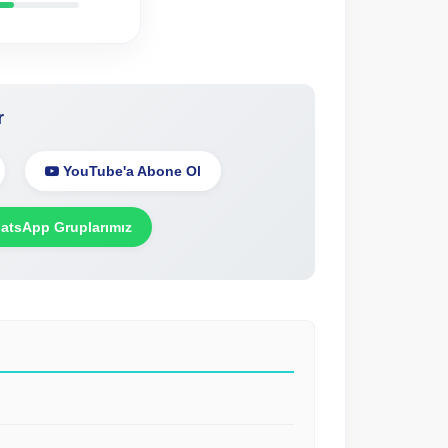
r
YouTube'a Abone Ol
tsApp Gruplarımız