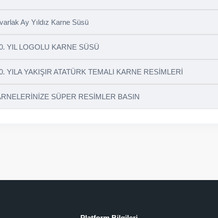
varlak Ay Yıldız Karne Süsü
0. YIL LOGOLU KARNE SÜSÜ
0. YILA YAKIŞIR ATATÜRK TEMALI KARNE RESİMLERİ
RNELERİNİZE SÜPER RESİMLER BASIN
Platform Bilgileri