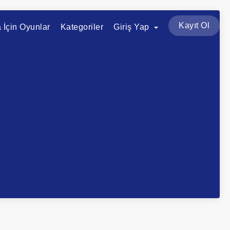
Kayıt Ol
a İçin Oyunlar
Kategoriler
Giriş Yap