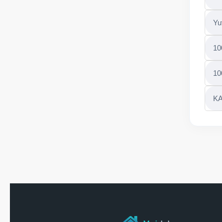
Yu
10
10
KA