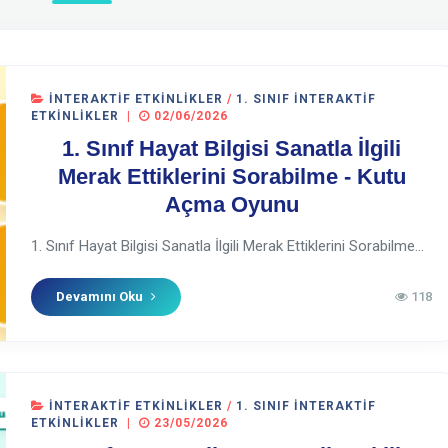
İNTERAKTIF ETKINLIKLER
/
1. SINIF İNTERAKTIF
ETKINLIKLER
|
02/06/2026
1. Sınıf Hayat Bilgisi Sanatla İlgili
Merak Ettiklerini Sorabilme - Kutu
Açma Oyunu
1. Sınıf Hayat Bilgisi Sanatla İlgili Merak Ettiklerini Sorabilme...
Devamını Oku
118
İNTERAKTIF ETKINLIKLER
/
1. SINIF İNTERAKTIF
ETKINLIKLER
|
23/05/2026