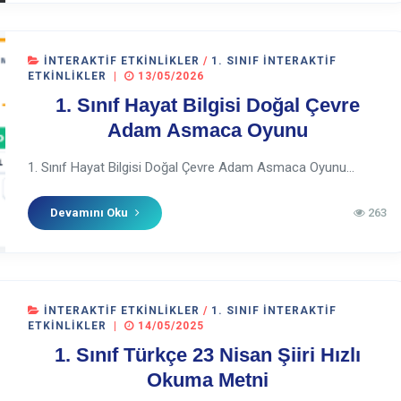
İNTERAKTIF ETKINLIKLER
/
1. SINIF İNTERAKTIF
ETKINLIKLER
|
13/05/2026
1. Sınıf Hayat Bilgisi Doğal Çevre
Adam Asmaca Oyunu
1. Sınıf Hayat Bilgisi Doğal Çevre Adam Asmaca Oyunu...
Devamını Oku
263
İNTERAKTIF ETKINLIKLER
/
1. SINIF İNTERAKTIF
ETKINLIKLER
|
14/05/2025
1. Sınıf Türkçe 23 Nisan Şiiri Hızlı
Okuma Metni