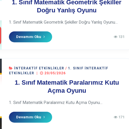
1. Sınıf Matematik Geometrik Şekiller
Doğru Yanlış Oyunu
1. Sınıf Matematik Geometrik Şekiller Doğru Yanlış Oyunu...
Devamını Oku
131
İNTERAKTIF ETKINLIKLER
/
1. SINIF İNTERAKTIF
ETKINLIKLER
|
20/05/2026
1. Sınıf Matematik Paralarımız Kutu
Açma Oyunu
1. Sınıf Matematik Paralarımız Kutu Açma Oyunu...
Devamını Oku
171