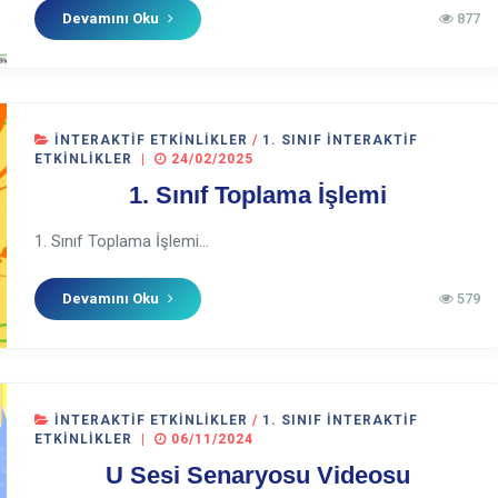
Devamını Oku
877
İNTERAKTIF ETKINLIKLER
/
1. SINIF İNTERAKTIF
ETKINLIKLER
|
24/02/2025
1. Sınıf Toplama İşlemi
1. Sınıf Toplama İşlemi...
Devamını Oku
579
İNTERAKTIF ETKINLIKLER
/
1. SINIF İNTERAKTIF
ETKINLIKLER
|
06/11/2024
U Sesi Senaryosu Videosu