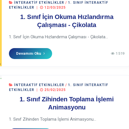
İNTERAKTIF ETKINLIKLER
/
1. SINIF İNTERAKTIF
ETKINLIKLER
|
12/03/2025
1. Sınıf İçin Okuma Hızlandırma
Çalışması - Çikolata
1. Sınıf İçin Okuma Hızlandırma Çalışması - Çikolata...
Devamını Oku
1 519
İNTERAKTIF ETKINLIKLER
/
1. SINIF İNTERAKTIF
ETKINLIKLER
|
25/02/2025
1. Sınıf Zihinden Toplama İşlemi
Animasyonu
1. Sınıf Zihinden Toplama İşlemi Animasyonu...