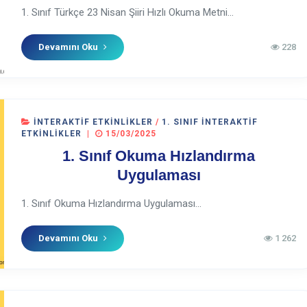
1. Sınıf Türkçe 23 Nisan Şiiri Hızlı Okuma Metni...
Devamını Oku
228
İNTERAKTIF ETKINLIKLER
/
1. SINIF İNTERAKTIF
ETKINLIKLER
|
15/03/2025
1. Sınıf Okuma Hızlandırma
Uygulaması
1. Sınıf Okuma Hızlandırma Uygulaması...
Devamını Oku
1 262