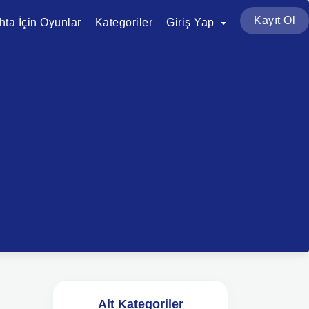
Kayıt Ol
ahta İçin Oyunlar
Kategoriler
Giriş Yap
Alt Kategoriler