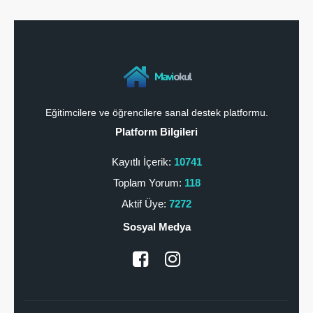
Mavi
okul
Eğitimcilere ve öğrencilere sanal destek platformu.
Platform Bilgileri
Kayıtlı İçerik:
10741
Toplam Yorum:
118
Aktif Üye:
7272
Sosyal Medya