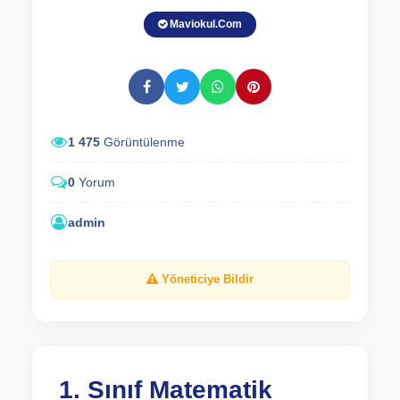
Maviokul.Com
1 475
Görüntülenme
0
Yorum
admin
Yöneticiye Bildir
1. Sınıf Matematik