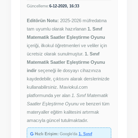
Güncelleme:
6-12-2020, 16:33
Editörün Notu:
2025-2026 müfredatına
tam uyumlu olarak hazırlanan
1. Sınıf
Matematik Saatler Eşleştirme Oyunu
içeriği, ilkokul öğretmenleri ve veliler için
ücretsiz olarak sunulmuştur.
1. Sınıf
Matematik Saatler Eşleştirme Oyunu
indir
seçeneği ile dosyayı cihazınıza
kaydedebilir, çıktısını alarak derslerinizde
kullanabilirsiniz. Maviokul.com
platformunda yer alan
1. Sınıf Matematik
Saatler Eşleştirme Oyunu
ve benzeri tüm
materyaller eğitim kalitesini artırmak
amacıyla güncel tutulmaktadır.
Hızlı Erişim:
Google'da
1. Sınıf