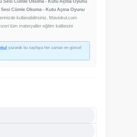
u Sesi Cümle Okuma - Kutu Açma Oyunu
 Sesi Cümle Okuma - Kutu Açma Oyunu
erinizde kullanabilirsiniz. Maviokul.com
zeri tüm materyaller eğitim kalitesini
okul
yazarak bu sayfaya her zaman en güncel