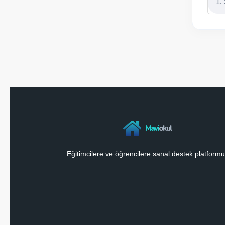
1.
Mavi
okul
Eğitimcilere ve öğrencilere sanal destek platformu