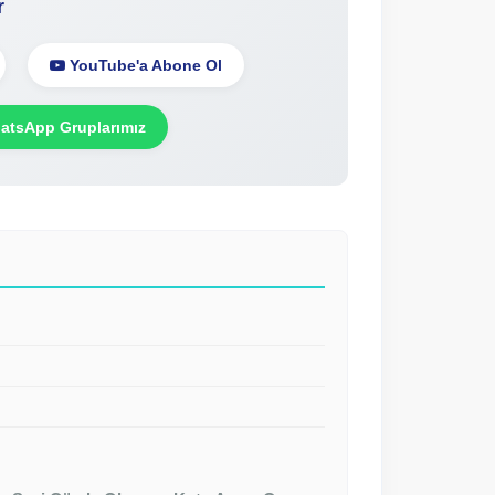
r
YouTube'a Abone Ol
tsApp Gruplarımız