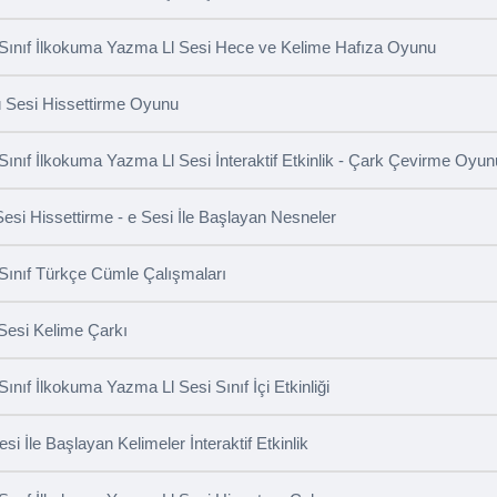
 Sınıf İlkokuma Yazma Ll Sesi Hece ve Kelime Hafıza Oyunu
 Sesi Hissettirme Oyunu
 Sınıf İlkokuma Yazma Ll Sesi İnteraktif Etkinlik - Çark Çevirme Oyun
Sesi Hissettirme - e Sesi İle Başlayan Nesneler
 Sınıf Türkçe Cümle Çalışmaları
Sesi Kelime Çarkı
 Sınıf İlkokuma Yazma Ll Sesi Sınıf İçi Etkinliği
Sesi İle Başlayan Kelimeler İnteraktif Etkinlik