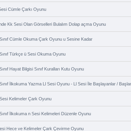
Sesi Cümle Çarkı Oyunu
inde Kk Sesi Olan Görselleri Bulalım Dolap açma Oyunu
 Sınıf Cümle Okuma Çark Oyunu u Sesine Kadar
 Sınıf Türkçe ü Sesi Okuma Oyunu
 Sınıf Hayat Bilgisi Sınıf Kuralları Kutu Oyunu
 Sınıf İlkokuma Yazma Ll Sesi Oyunu - Ll Sesi İle Başlayanlar / Başl
Sesi Kelimeler Çark Oyunu
 Sınıf İlkokuma n Sesi Kelimeleri Düzenle Oyunu
Sesi Hece ve Kelimeler Çark Çevirme Oyunu