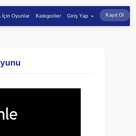
Kayıt Ol
a İçin Oyunlar
Kategoriler
Giriş Yap
Oyunu