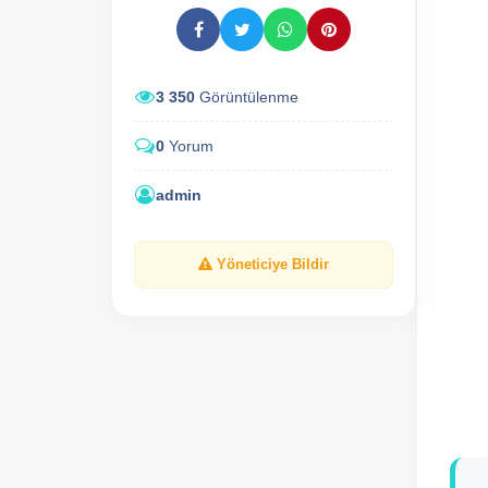
3 350
Görüntülenme
0
Yorum
admin
Yöneticiye Bildir