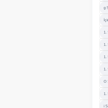
g 
İç
1.
1.
1.
1.
O 
1.
i 