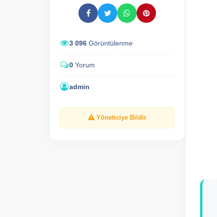
3 096
Görüntülenme
0
Yorum
admin
Yöneticiye Bildir