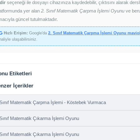
dir
seçeneği ile dosyayı cihazınıza kaydedebilir, çıktısını alarak dersl
atformunda yer alan
2. Sınıf Matematik Çarpma İşlemi Oyunu
ve benz
acıyla güncel tutulmaktadır.
Hızlı Erişim:
Google'da
2. Sınıf Matematik Çarpma İşlemi Oyunu mavio
haliyle ulaşabilirsiniz.
nu Etiketleri
nzer İçerikler
 Sınıf Matematik Çarpma İşlemi - Köstebek Vurmaca
 Sınıf Matematik Çıkarma İşlemi Oyunu
 Sınıf Matematik Çıkarma İşlemi Oyunu