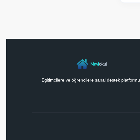
Mavi
okul
Eğitimcilere ve öğrencilere sanal destek platformu