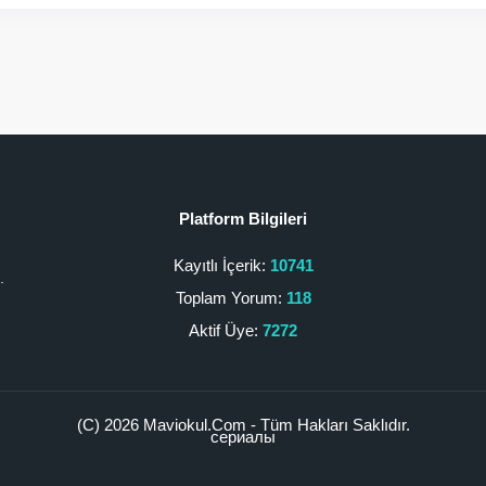
Platform Bilgileri
Kayıtlı İçerik:
10741
.
Toplam Yorum:
118
Aktif Üye:
7272
(C) 2026 Maviokul.Com - Tüm Hakları Saklıdır.
сериалы