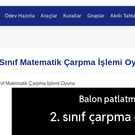
Ödev Hazırla
Araçlar
Kurallar
Gruplar
Akıllı Taht
 Sınıf Matematik Çarpma İşlemi O
ınıf Matematik Çarpma İşlemi Oyunu