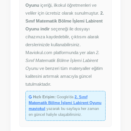
Oyunu
içeriği, ilkokul öğretmenleri ve
veliler için ücretsiz olarak sunulmuştur.
2.
Sınıf Matematik Bölme İşlemi Labirent
Oyunu indir
seçeneği ile dosyayı
cihazınıza kaydedebilir, çıktısını alarak
derslerinizde kullanabilirsiniz.
Maviokul.com platformunda yer alan
2.
Sınıf Matematik Bölme İşlemi Labirent
Oyunu
ve benzeri tüm materyaller eğitim
kalitesini artırmak amacıyla güncel
tutulmaktadır.
Hızlı Erişim:
Google'da
2. Sınıf
Matematik Bölme İşlemi Labirent Oyunu
maviokul
yazarak bu sayfaya her zaman
en güncel haliyle ulaşabilirsiniz.