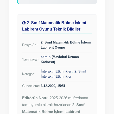
2. Sınıf Matematik Bölme İşlemi
Labirent Oyunu Teknik Bilgiler
2. Sınıf Matematik Bölme İşlemi
Dosya Adı:
Labirent Oyunu
admin
(Maviokul Uzman
Yayınlayan:
Kadrosu)
İnteraktif Etkinlikler
/
2. Sınıf
Kategori:
İnteraktif Etkinlikler
Güncelleme:
6-12-2020, 15:51
Editörün Notu:
2025-2026 müfredatına
tam uyumlu olarak hazırlanan
2. Sınıf
Matematik Bölme İşlemi Labirent