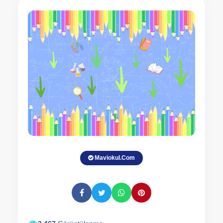
Maviokul.Com