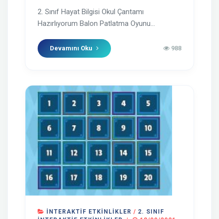
2. Sınıf Hayat Bilgisi Okul Çantamı
Hazırlıyorum Balon Patlatma Oyunu...
Devamını Oku
988
İNTERAKTIF ETKINLIKLER
/
2. SINIF