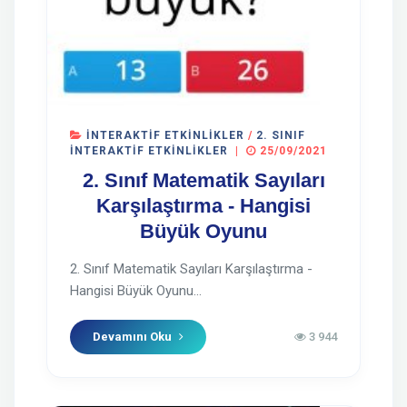
İNTERAKTIF ETKINLIKLER
/
2. SINIF
İNTERAKTIF ETKINLIKLER
|
25/09/2021
2. Sınıf Matematik Sayıları
Karşılaştırma - Hangisi
Büyük Oyunu
2. Sınıf Matematik Sayıları Karşılaştırma -
Hangisi Büyük Oyunu...
Devamını Oku
3 944