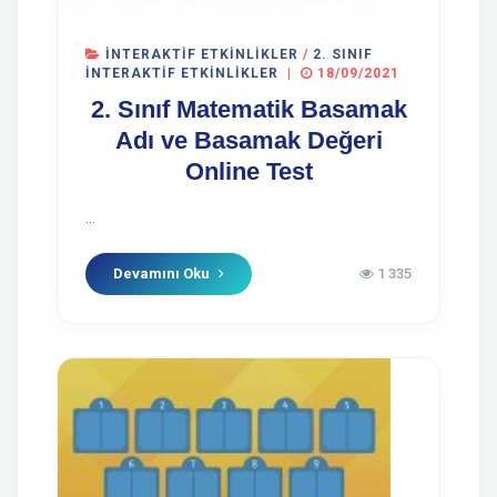
İNTERAKTIF ETKINLIKLER
/
2. SINIF
İNTERAKTIF ETKINLIKLER
|
18/09/2021
2. Sınıf Matematik Basamak
Adı ve Basamak Değeri
Online Test
...
Devamını Oku
1 335