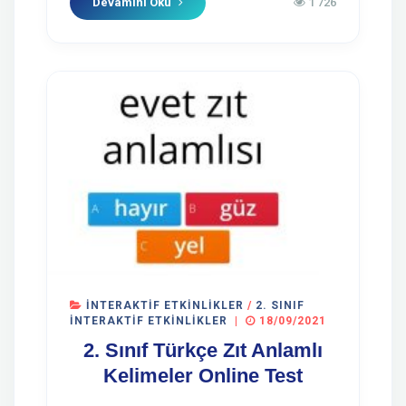
Devamını Oku
1 726
İNTERAKTIF ETKINLIKLER
/
2. SINIF
İNTERAKTIF ETKINLIKLER
|
18/09/2021
2. Sınıf Türkçe Zıt Anlamlı
Kelimeler Online Test