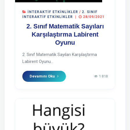
İNTERAKTIF ETKINLIKLER
/
2. SINIF
İNTERAKTIF ETKINLIKLER
|
28/09/2021
2. Sınıf Matematik Sayıları
Karşılaştırma Labirent
Oyunu
2. Sınıf Matematik Sayıları Karşılaştırma
Labirent Oyunu...
Devamını Oku
1 818