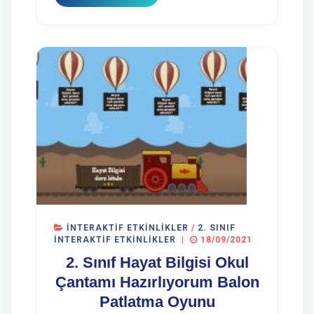
İNTERAKTIF ETKINLIKLER
/
2. SINIF
İNTERAKTIF ETKINLIKLER
|
18/09/2021
2. Sınıf Hayat Bilgisi Okul
Çantamı Hazırlıyorum Balon
Patlatma Oyunu