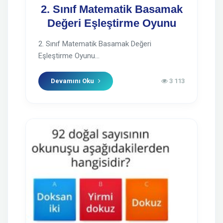
2. Sınıf Matematik Basamak
Değeri Eşleştirme Oyunu
2. Sınıf Matematik Basamak Değeri
Eşleştirme Oyunu...
Devamını Oku
3 113