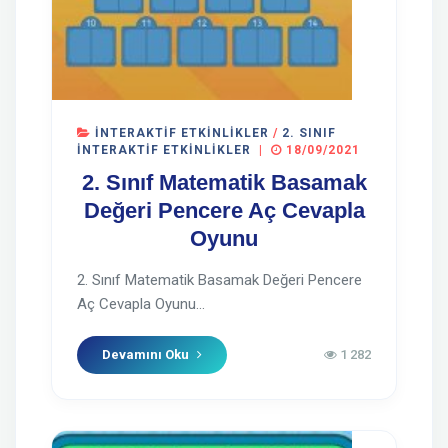
İNTERAKTIF ETKINLIKLER
/
2. SINIF
İNTERAKTIF ETKINLIKLER
|
18/09/2021
2. Sınıf Matematik Basamak
Değeri Pencere Aç Cevapla
Oyunu
2. Sınıf Matematik Basamak Değeri Pencere
Aç Cevapla Oyunu...
Devamını Oku
1 282