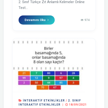
2. Sınıf Türkçe Zıt Anlamlı Kelimeler Online
Test...
Devamını Oku
974
İNTERAKTIF ETKINLIKLER
/
2. SINIF
İNTERAKTIF ETKINLIKLER
|
18/09/2021