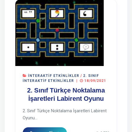
İNTERAKTIF ETKINLIKLER
/
2. SINIF
İNTERAKTIF ETKINLIKLER
|
18/09/2021
2. Sınıf Türkçe Noktalama
İşaretleri Labirent Oyunu
2. Sınıf Türkçe Noktalama İşaretleri Labirent
Oyunu...