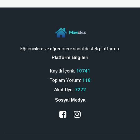
Mavi
okul
Eğitimcilere ve öğrencilere sanal destek platformu.
Platform Bilgileri
Kayıtlı İçerik:
10741
Toplam Yorum:
118
Aktif Üye:
7272
Sosyal Medya