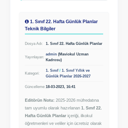
1. Sınıf 22. Hafta Günlük Planlar
Teknik Bilgiler
Dosya Adı:
1. Sınıf 22. Hafta Günlük Planlar
admin
(Maviokul Uzman
Yayınlayan:
Kadrosu)
1. Sınıf
/
1. Sınıf Yıllık ve
Kategori:
Günlük Planlar 2026-2027
Güncelleme:
18-03-2023, 16:41
Editörün Notu:
2025-2026 müfredatına
tam uyumlu olarak hazırlanan
1. Sınıf 22.
Hafta Günlük Planlar
içeriği, ilkokul
öğretmenleri ve veliler için ücretsiz olarak