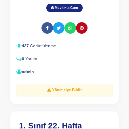
Maviokul.Com
437
Görüntülenme
0
Yorum
admin
Yöneticiye Bildir
1. Sınıf 22. Hafta