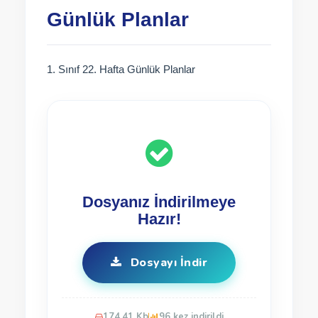
Günlük Planlar
1. Sınıf 22. Hafta Günlük Planlar
Dosyanız İndirilmeye
Hazır!
Dosyayı İndir
174.41 Kb
96 kez indirildi