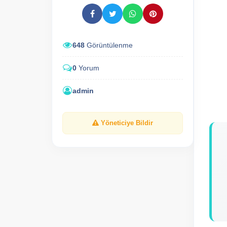
648
Görüntülenme
0
Yorum
admin
Yöneticiye Bildir