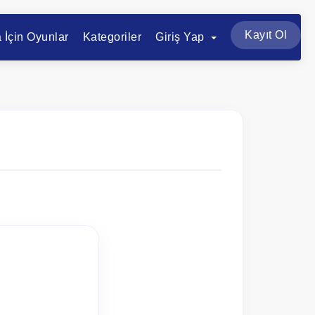
Kayıt Ol
a İçin Oyunlar
Kategoriler
Giriş Yap