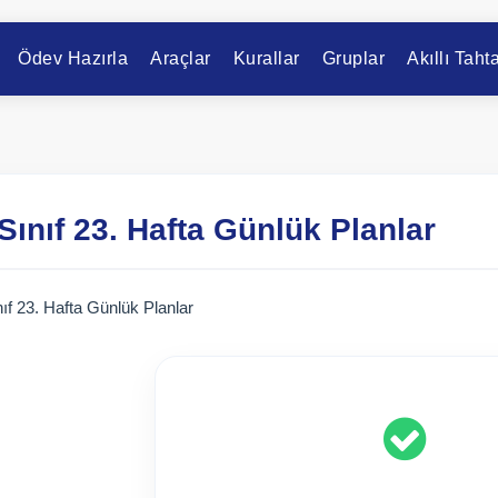
Ödev Hazırla
Araçlar
Kurallar
Gruplar
Akıllı Taht
 Sınıf 23. Hafta Günlük Planlar
nıf 23. Hafta Günlük Planlar