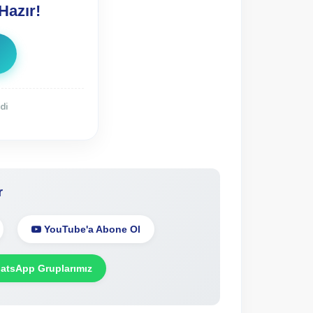
Hazır!
di
r
YouTube'a Abone Ol
tsApp Gruplarımız