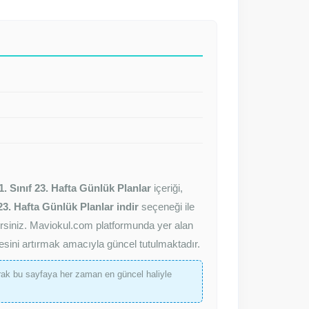
1. Sınıf 23. Hafta Günlük Planlar
içeriği,
 23. Hafta Günlük Planlar indir
seçeneği ile
ilirsiniz. Maviokul.com platformunda yer alan
esini artırmak amacıyla güncel tutulmaktadır.
ak bu sayfaya her zaman en güncel haliyle