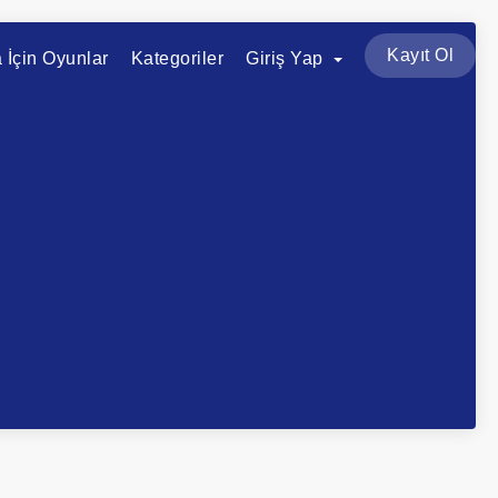
Kayıt Ol
a İçin Oyunlar
Kategoriler
Giriş Yap