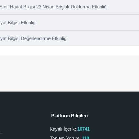
 Sınıf Hayat Bilgisi 23 Nisan Boşluk Doldurma Etkinliği
at Bilgisi Etkinliği
yat Bilgisi Değerlendirme Etkinliği
Platform Bilgileri
Kayıtlı İçerik:
10741
.
Toplam Yorum:
118