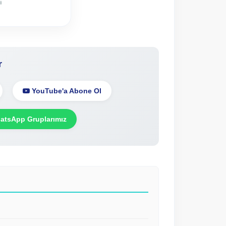
i
r
YouTube'a Abone Ol
tsApp Gruplarımız