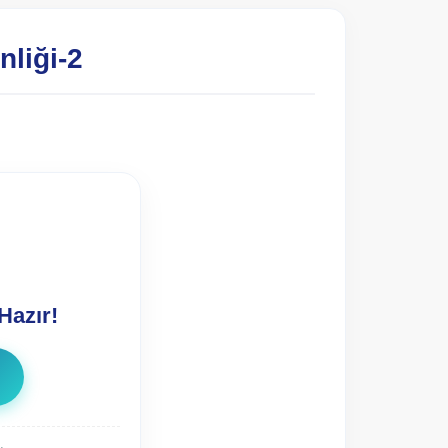
nliği-2
Hazır!