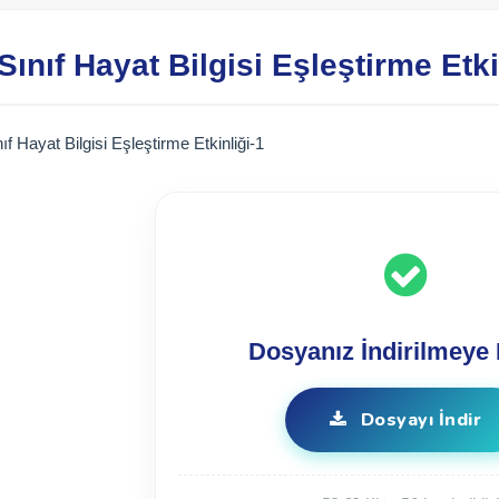
 Sınıf Hayat Bilgisi Eşleştirme Etki
nıf Hayat Bilgisi Eşleştirme Etkinliği-1
Dosyanız İndirilmeye 
Dosyayı İndir