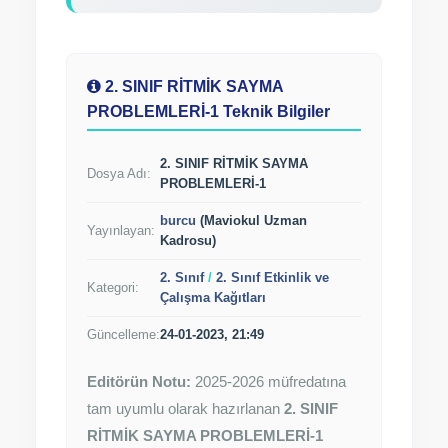
2. SINIF RİTMİK SAYMA
PROBLEMLERİ-1 Teknik Bilgiler
2. SINIF RİTMİK SAYMA
Dosya Adı:
PROBLEMLERİ-1
burcu
(Maviokul Uzman
Yayınlayan:
Kadrosu)
2. Sınıf
/
2. Sınıf Etkinlik ve
Kategori:
Çalışma Kağıtları
Güncelleme:
24-01-2023, 21:49
Editörün Notu:
2025-2026 müfredatına
tam uyumlu olarak hazırlanan
2. SINIF
RİTMİK SAYMA PROBLEMLERİ-1