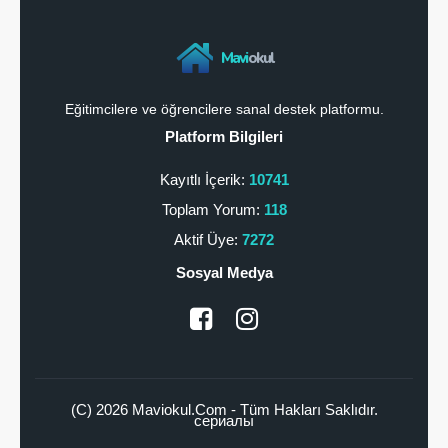
Mavi
okul
Eğitimcilere ve öğrencilere sanal destek platformu.
Platform Bilgileri
Kayıtlı İçerik:
10741
Toplam Yorum:
118
Aktif Üye:
7272
Sosyal Medya
(C) 2026 Maviokul.Com - Tüm Hakları Saklıdır.
сериалы