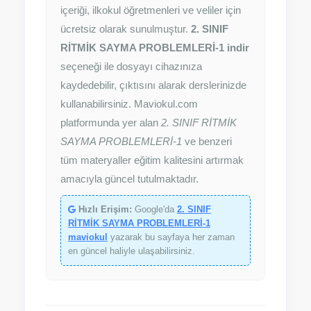
içeriği, ilkokul öğretmenleri ve veliler için
ücretsiz olarak sunulmuştur.
2. SINIF
RİTMİK SAYMA PROBLEMLERİ-1 indir
seçeneği ile dosyayı cihazınıza
kaydedebilir, çıktısını alarak derslerinizde
kullanabilirsiniz. Maviokul.com
platformunda yer alan
2. SINIF RİTMİK
SAYMA PROBLEMLERİ-1
ve benzeri
tüm materyaller eğitim kalitesini artırmak
amacıyla güncel tutulmaktadır.
Hızlı Erişim:
Google'da
2. SINIF
RİTMİK SAYMA PROBLEMLERİ-1
maviokul
yazarak bu sayfaya her zaman
en güncel haliyle ulaşabilirsiniz.