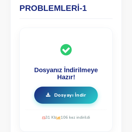
PROBLEMLERİ-1
Dosyanız İndirilmeye
Hazır!
Dosyayı İndir
31 Kb
106 kez indirildi