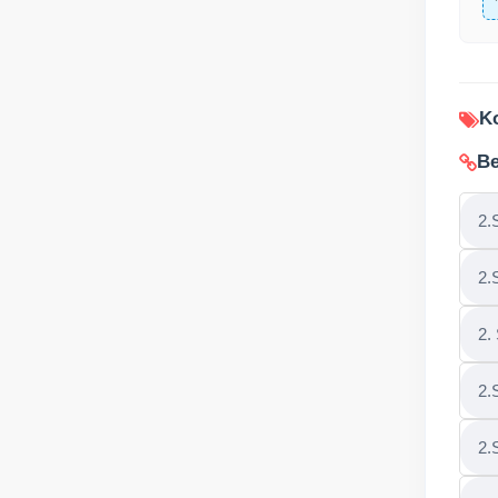
Ko
Be
2.
2.S
2.
2.
2.