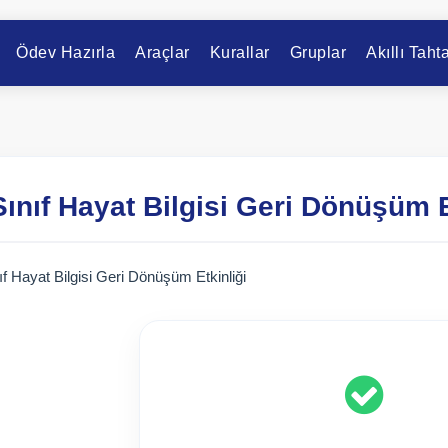
Ödev Hazırla
Araçlar
Kurallar
Gruplar
Akıllı Taht
Sınıf Hayat Bilgisi Geri Dönüşüm E
ıf Hayat Bilgisi Geri Dönüşüm Etkinliği