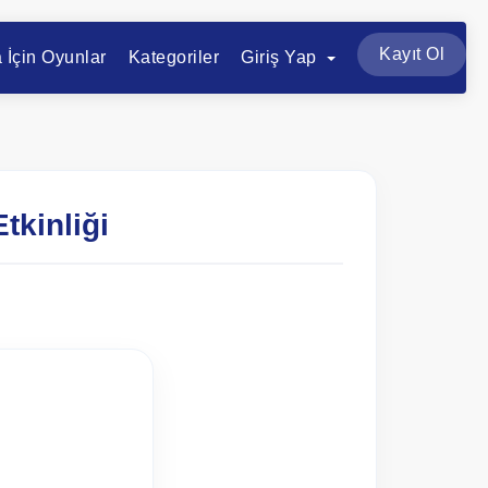
Kayıt Ol
a İçin Oyunlar
Kategoriler
Giriş Yap
tkinliği