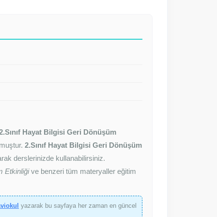
2.Sınıf Hayat Bilgisi Geri Dönüşüm
ulmuştur.
2.Sınıf Hayat Bilgisi Geri Dönüşüm
rak derslerinizde kullanabilirsiniz.
 Etkinliği
ve benzeri tüm materyaller eğitim
aviokul
yazarak bu sayfaya her zaman en güncel