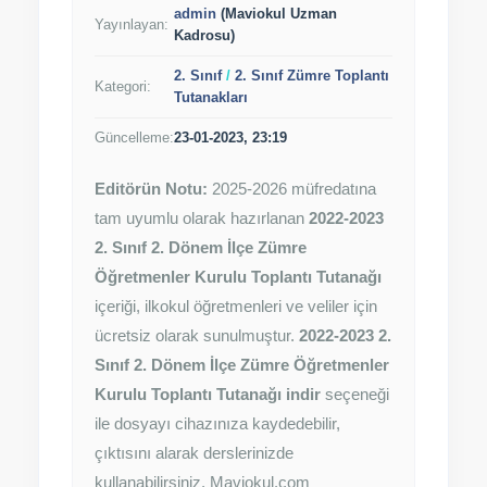
admin
(Maviokul Uzman
Yayınlayan:
Kadrosu)
2. Sınıf
/
2. Sınıf Zümre Toplantı
Kategori:
Tutanakları
Güncelleme:
23-01-2023, 23:19
Editörün Notu:
2025-2026 müfredatına
tam uyumlu olarak hazırlanan
2022-2023
2. Sınıf 2. Dönem İlçe Zümre
Öğretmenler Kurulu Toplantı Tutanağı
içeriği, ilkokul öğretmenleri ve veliler için
ücretsiz olarak sunulmuştur.
2022-2023 2.
Sınıf 2. Dönem İlçe Zümre Öğretmenler
Kurulu Toplantı Tutanağı indir
seçeneği
ile dosyayı cihazınıza kaydedebilir,
çıktısını alarak derslerinizde
kullanabilirsiniz. Maviokul.com