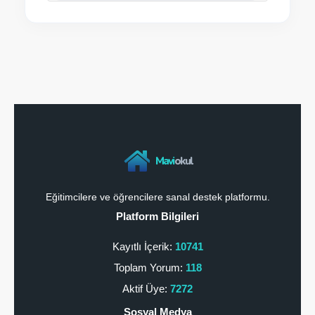
Mavi
okul
Eğitimcilere ve öğrencilere sanal destek platformu.
Platform Bilgileri
Kayıtlı İçerik:
10741
Toplam Yorum:
118
Aktif Üye:
7272
Sosyal Medya