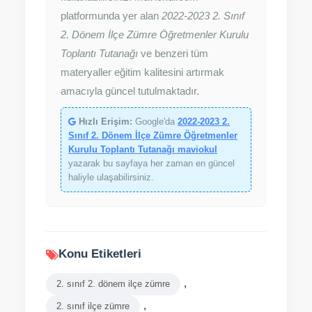
platformunda yer alan
2022-2023 2. Sınıf
2. Dönem İlçe Zümre Öğretmenler Kurulu
Toplantı Tutanağı
ve benzeri tüm
materyaller eğitim kalitesini artırmak
amacıyla güncel tutulmaktadır.
Hızlı Erişim:
Google'da
2022-2023 2.
Sınıf 2. Dönem İlçe Zümre Öğretmenler
Kurulu Toplantı Tutanağı maviokul
yazarak bu sayfaya her zaman en güncel
haliyle ulaşabilirsiniz.
Konu Etiketleri
,
2. sınıf 2. dönem ilçe zümre
,
2. sınıf ilçe zümre