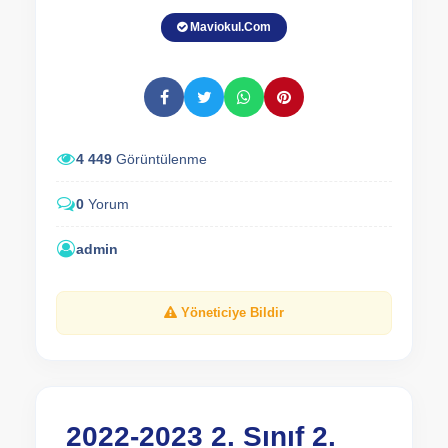
Maviokul.Com
4 449
Görüntülenme
0
Yorum
admin
Yöneticiye Bildir
2022-2023 2. Sınıf 2.