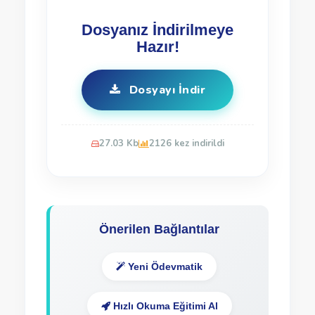
Dosyanız İndirilmeye
Hazır!
Dosyayı İndir
27.03 Kb
2126 kez indirildi
Önerilen Bağlantılar
Yeni Ödevmatik
Hızlı Okuma Eğitimi Al