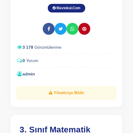
Maviokul.Com
3 178
Görüntülenme
0
Yorum
admin
Yöneticiye Bildir
3. Sınıf Matematik