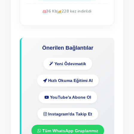
36 Kb
228 kez indirildi
Önerilen Bağlantılar
Yeni Ödevmatik
Hızlı Okuma Eğitimi Al
YouTube'a Abone Ol
Instagram'da Takip Et
Tüm WhatsApp Gruplarımız