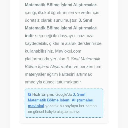
Matematik Bölme İşlemi Alıştırmaları
içeriği, ilkokul öğretmenleri ve veliler için
ücretsiz olarak sunulmuştur.
3. Sınıf
Matematik Bölme İşlemi Alıştırmaları
indir
seçeneği ile dosyayı cihazınıza
kaydedebilir, çıktısını alarak derslerinizde
kullanabilirsiniz. Maviokul.com
platformunda yer alan
3. Sınıf Matematik
Bölme İşlemi Alıştırmaları
ve benzeri tüm
materyaller eğitim kalitesini artırmak
amacıyla güncel tutulmaktadır.
Hızlı Erişim:
Google'da
3. Sınıf
Matematik Bölme İşlemi Alıştırmaları
maviokul
yazarak bu sayfaya her zaman
en güncel haliyle ulaşabilirsiniz.