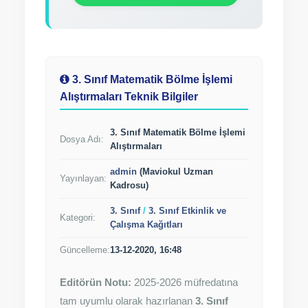
3. Sınıf Matematik Bölme İşlemi
Alıştırmaları Teknik Bilgiler
3. Sınıf Matematik Bölme İşlemi
Dosya Adı:
Alıştırmaları
admin
(Maviokul Uzman
Yayınlayan:
Kadrosu)
3. Sınıf
/
3. Sınıf Etkinlik ve
Kategori:
Çalışma Kağıtları
Güncelleme:
13-12-2020, 16:48
Editörün Notu:
2025-2026 müfredatına
tam uyumlu olarak hazırlanan
3. Sınıf