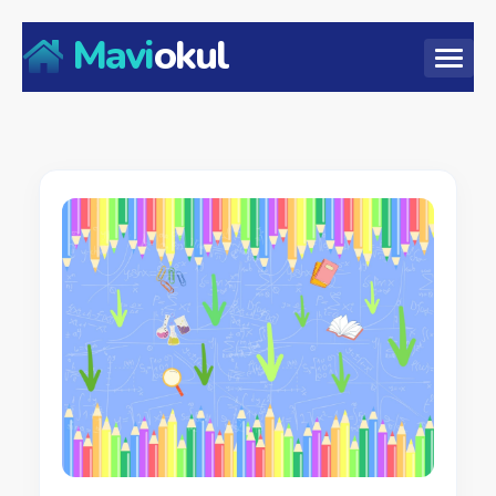
Mavi
okul