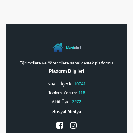
Mavi
okul
Eğitimcilere ve öğrencilere sanal destek platformu.
Platform Bilgileri
Kayıtlı İçerik:
10741
Toplam Yorum:
118
Aktif Üye:
7272
Sosyal Medya