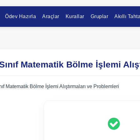
Ödev Hazırla
Araçlar
Kurallar
Gruplar
Akıllı Taht
 Sınıf Matematik Bölme İşlemi Alış
nıf Matematik Bölme İşlemi Alıştırmaları ve Problemleri