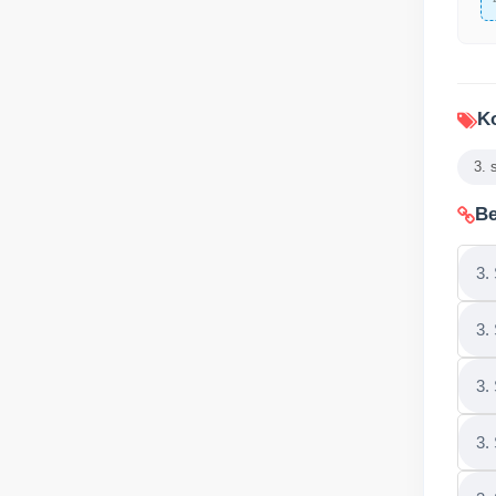
Ko
3. 
Be
3.
3.
3.
3.