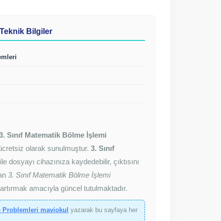
Teknik Bilgiler
emleri
3. Sınıf Matematik Bölme İşlemi
n ücretsiz olarak sunulmuştur.
3. Sınıf
le dosyayı cihazınıza kaydedebilir, çıktısını
lan
3. Sınıf Matematik Bölme İşlemi
 artırmak amacıyla güncel tutulmaktadır.
ve Problemleri maviokul
yazarak bu sayfaya her