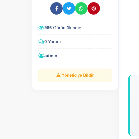
966
Görüntülenme
0
Yorum
admin
Yöneticiye Bildir