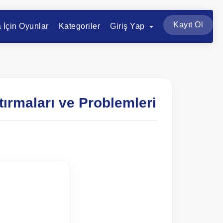
Kayıt Ol
a İçin Oyunlar
Kategoriler
Giriş Yap
tırmaları ve Problemleri