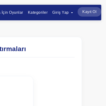
Kayıt Ol
a İçin Oyunlar
Kategoriler
Giriş Yap
tırmaları