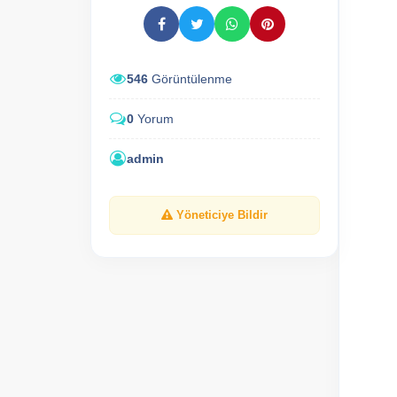
546
Görüntülenme
0
Yorum
admin
Yöneticiye Bildir