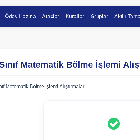
Ödev Hazırla
Araçlar
Kurallar
Gruplar
Akıllı Taht
 Sınıf Matematik Bölme İşlemi Alış
nıf Matematik Bölme İşlemi Alıştırmaları