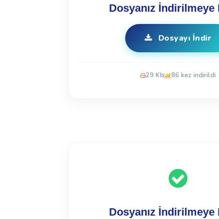
Dosyanız İndirilmeye 
Dosyayı İndir
29 Kb
86 kez indirildi
Dosyanız İndirilmeye 