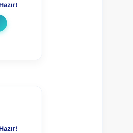
Hazır!
Hazır!