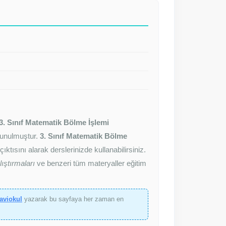
3. Sınıf Matematik Bölme İşlemi
 sunulmuştur.
3. Sınıf Matematik Bölme
ktısını alarak derslerinizde kullanabilirsiniz.
ıştırmaları
ve benzeri tüm materyaller eğitim
maviokul
yazarak bu sayfaya her zaman en