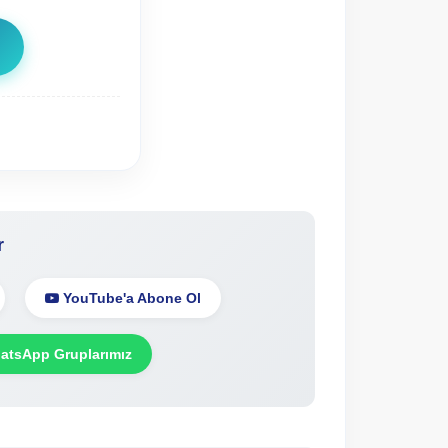
r
YouTube'a Abone Ol
tsApp Gruplarımız