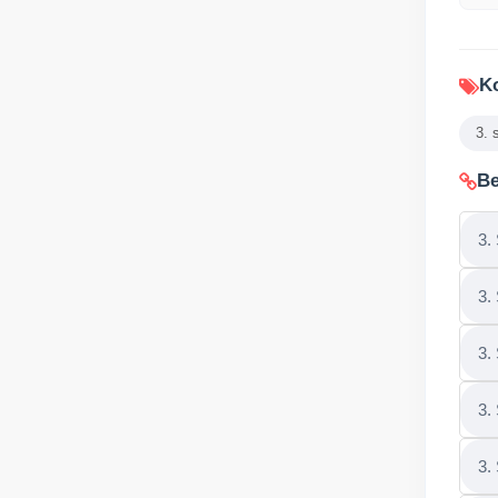
Ko
3. 
Be
3.
3.
3.
3.
3.