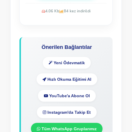
4.06 Kb
84 kez indirildi
Önerilen Bağlantılar
Yeni Ödevmatik
Hızlı Okuma Eğitimi Al
YouTube'a Abone Ol
Instagram'da Takip Et
Tüm WhatsApp Gruplarımız