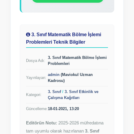
3. Sınıf Matematik Bölme İşlemi
Problemleri Teknik Bilgiler
3. Sınıf Matematik Bölme İşlemi
Dosya Adı:
Problemleri
admin
(Maviokul Uzman
Yayınlayan:
Kadrosu)
3. Sınıf
/
3. Sınıf Etkinlik ve
Kategori:
Çalışma Kağıtları
Güncelleme:
18-01-2021, 13:20
Editörün Notu:
2025-2026 müfredatına
tam uyumlu olarak hazırlanan
3. Sınıf