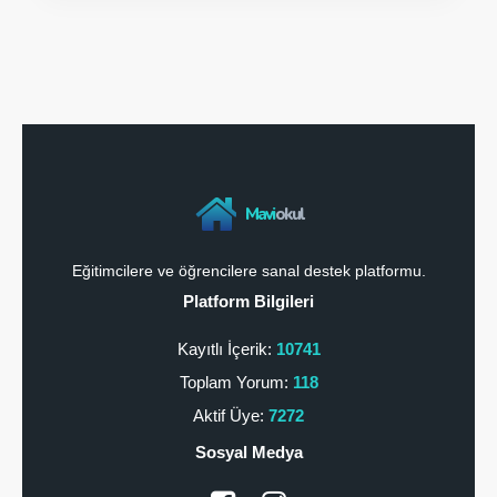
Mavi
okul
Eğitimcilere ve öğrencilere sanal destek platformu.
Platform Bilgileri
Kayıtlı İçerik:
10741
Toplam Yorum:
118
Aktif Üye:
7272
Sosyal Medya