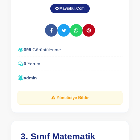
Maviokul.Com
699
Görüntülenme
0
Yorum
admin
Yöneticiye Bildir
3. Sınıf Matematik