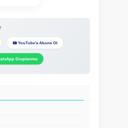
r
YouTube'a Abone Ol
tsApp Gruplarımız