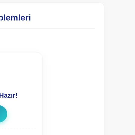
blemleri
Hazır!