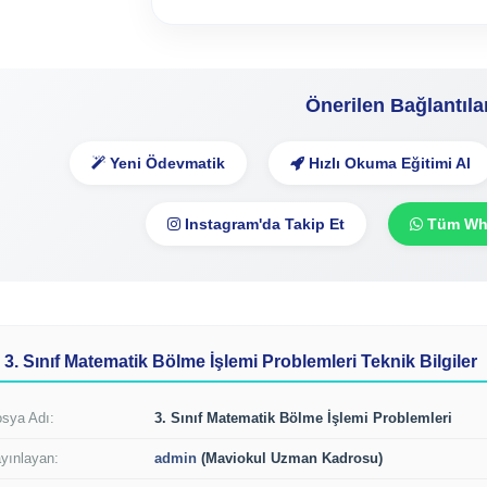
Önerilen Bağlantıla
Yeni Ödevmatik
Hızlı Okuma Eğitimi Al
Instagram'da Takip Et
Tüm Wha
3. Sınıf Matematik Bölme İşlemi Problemleri Teknik Bilgiler
sya Adı:
3. Sınıf Matematik Bölme İşlemi Problemleri
yınlayan:
admin
(Maviokul Uzman Kadrosu)