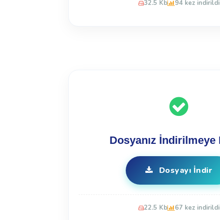
32.5 Kb
94 kez indirildi
Dosyanız İndirilmeye 
Dosyayı İndir
22.5 Kb
67 kez indirildi