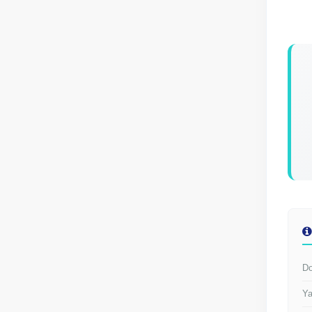
Do
Ya