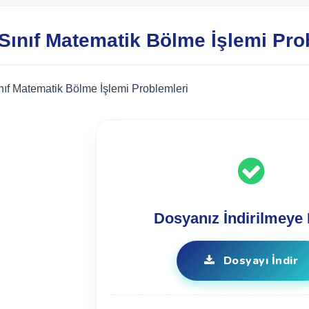
 Sınıf Matematik Bölme İşlemi Pro
ınıf Matematik Bölme İşlemi Problemleri
Dosyanız İndirilmeye 
Dosyayı İndir