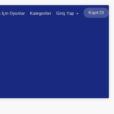
Kayıt Ol
a İçin Oyunlar
Kategoriler
Giriş Yap