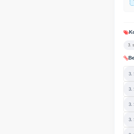
Ko
3. 
Be
3.
3.
3.
3.