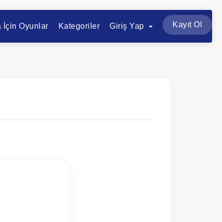
Kayıt Ol
a İçin Oyunlar
Kategoriler
Giriş Yap