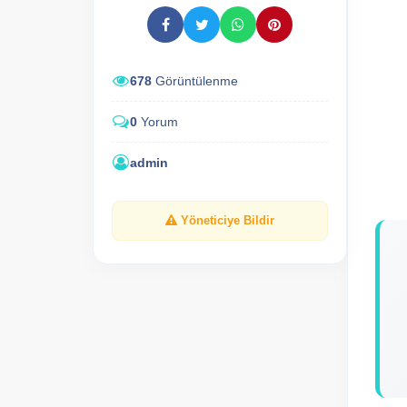
678
Görüntülenme
0
Yorum
admin
Yöneticiye Bildir