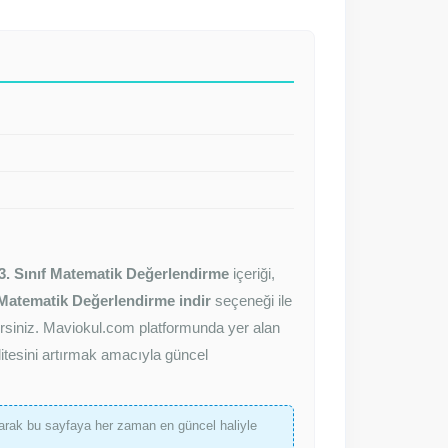
3. Sınıf Matematik Değerlendirme
içeriği,
f Matematik Değerlendirme indir
seçeneği ile
ilirsiniz. Maviokul.com platformunda yer alan
itesini artırmak amacıyla güncel
rak bu sayfaya her zaman en güncel haliyle