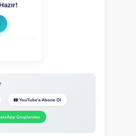
Hazır!
r
YouTube'a Abone Ol
tsApp Gruplarımız