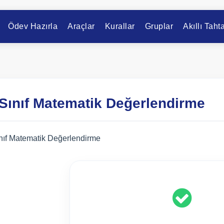
Ödev Hazırla
Araçlar
Kurallar
Gruplar
Akıllı Taht
 Sınıf Matematik Değerlendirme
ınıf Matematik Değerlendirme