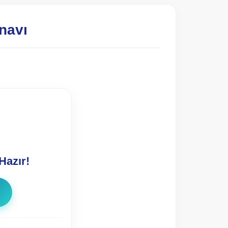
navı
Hazır!