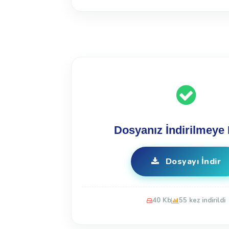
Dosyanız İndirilmeye 
Dosyayı İndir
40 Kb
55 kez indirildi