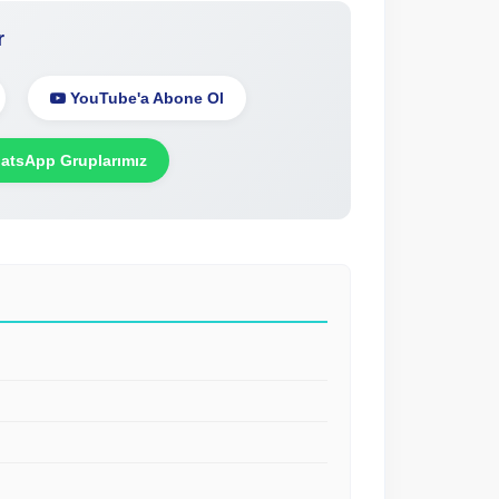
r
YouTube'a Abone Ol
tsApp Gruplarımız