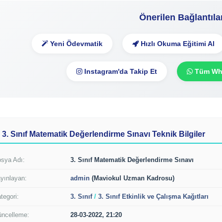
Önerilen Bağlantıla
Yeni Ödevmatik
Hızlı Okuma Eğitimi Al
Instagram'da Takip Et
Tüm Wha
3. Sınıf Matematik Değerlendirme Sınavı Teknik Bilgiler
sya Adı:
3. Sınıf Matematik Değerlendirme Sınavı
yınlayan:
admin
(Maviokul Uzman Kadrosu)
tegori:
3. Sınıf
/
3. Sınıf Etkinlik ve Çalışma Kağıtları
ncelleme:
28-03-2022, 21:20