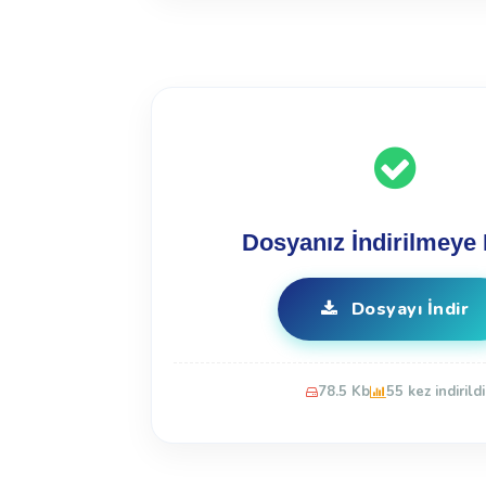
Dosyanız İndirilmeye 
Dosyayı İndir
78.5 Kb
55 kez indirildi