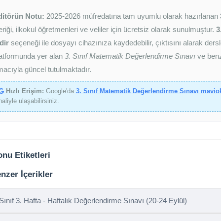
ditörün Notu:
2025-2026 müfredatına tam uyumlu olarak hazırlanan
eriği, ilkokul öğretmenleri ve veliler için ücretsiz olarak sunulmuştur.
3
dir
seçeneği ile dosyayı cihazınıza kaydedebilir, çıktısını alarak dersl
atformunda yer alan
3. Sınıf Matematik Değerlendirme Sınavı
ve benze
acıyla güncel tutulmaktadır.
Hızlı Erişim:
Google'da
3. Sınıf Matematik Değerlendirme Sınavı mavio
haliyle ulaşabilirsiniz.
nu Etiketleri
nzer İçerikler
 Sınıf 3. Hafta - Haftalık Değerlendirme Sınavı (20-24 Eylül)