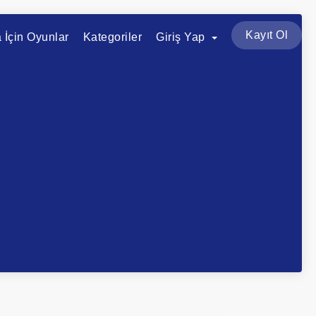
Kayıt Ol
a İçin Oyunlar
Kategoriler
Giriş Yap