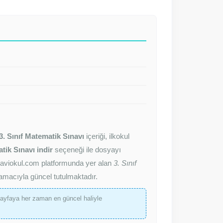
3. Sınıf Matematik Sınavı
içeriği, ilkokul
tik Sınavı indir
seçeneği ile dosyayı
z. Maviokul.com platformunda yer alan
3. Sınıf
 amacıyla güncel tutulmaktadır.
ayfaya her zaman en güncel haliyle