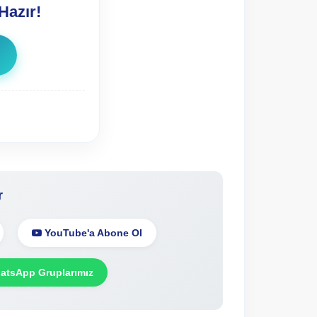
Hazır!
r
YouTube'a Abone Ol
tsApp Gruplarımız