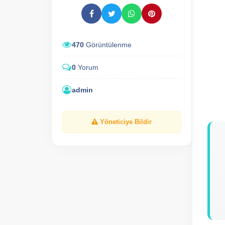
470
Görüntülenme
0
Yorum
admin
Yöneticiye Bildir