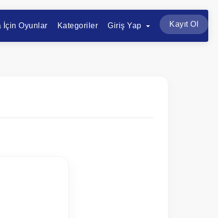
Kayıt Ol
a İçin Oyunlar
Kategoriler
Giriş Yap