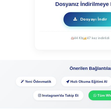
Dosyanız İndirilmeye 
Dosyayı İndir
44 Kb
47 kez indirildi
Önerilen Bağlantıla
Yeni Ödevmatik
Hızlı Okuma Eğitimi Al
Instagram'da Takip Et
Tüm Wha