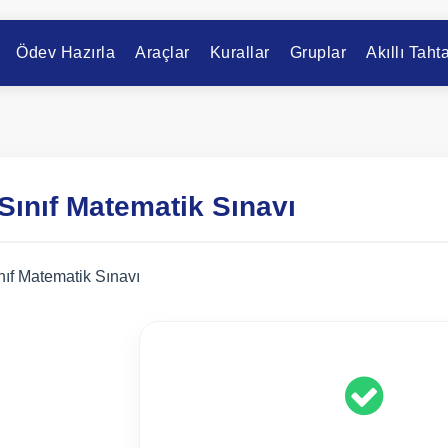
Ödev Hazırla
Araçlar
Kurallar
Gruplar
Akıllı Taht
 Sınıf Matematik Sınavı
nıf Matematik Sınavı