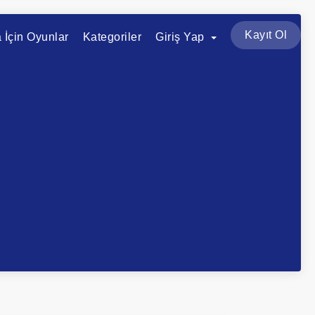
Kayıt Ol
a İçin Oyunlar
Kategoriler
Giriş Yap