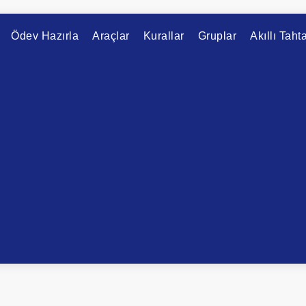
Ödev Hazırla
Araçlar
Kurallar
Gruplar
Akıllı Taht