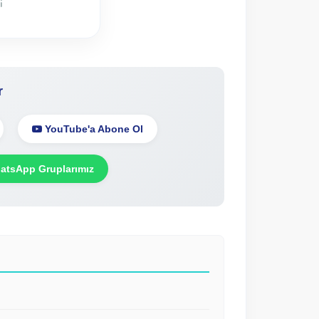
i
r
YouTube'a Abone Ol
tsApp Gruplarımız