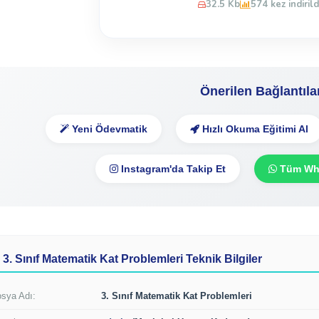
32.5 Kb
574 kez indirild
Önerilen Bağlantıla
Yeni Ödevmatik
Hızlı Okuma Eğitimi Al
Instagram'da Takip Et
Tüm Wha
3. Sınıf Matematik Kat Problemleri Teknik Bilgiler
sya Adı:
3. Sınıf Matematik Kat Problemleri