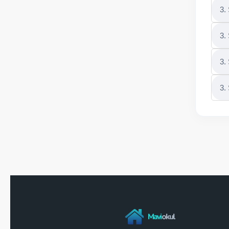
3.
3.
3.
3.
Mavi
okul