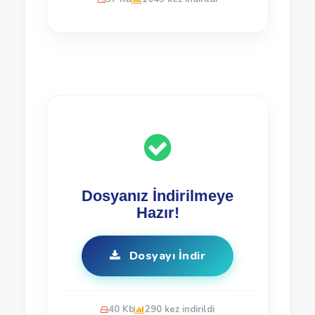
Dosyanız İndirilmeye
Hazır!
Dosyayı İndir
40 Kb
290 kez indirildi