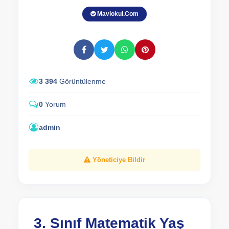
Maviokul.Com
3 394
Görüntülenme
0
Yorum
admin
Yöneticiye Bildir
3. Sınıf Matematik Yaş