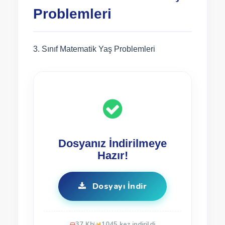
Problemleri
3. Sınıf Matematik Yaş Problemleri
Dosyanız İndirilmeye
Hazır!
Dosyayı İndir
37 Kb
1045 kez indirildi