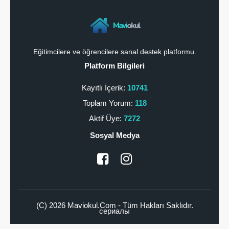
Mavi
okul
Eğitimcilere ve öğrencilere sanal destek platformu.
Platform Bilgileri
Kayıtlı İçerik:
10741
Toplam Yorum:
118
Aktif Üye:
7272
Sosyal Medya
(C) 2026 Maviokul.Com - Tüm Hakları Saklıdır.
сериалы