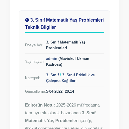
3. Sınıf Matematik Yaş Problemleri
Teknik Bilgiler
3. Sınıf Matematik Yaş
Dosya Adı:
Problemleri
admin
(Maviokul Uzman
Yayınlayan:
Kadrosu)
3. Sınıf
/
3. Sınıf Etkinlik ve
Kategori:
Çalışma Kağıtları
Güncelleme:
5-04-2022, 20:14
Editörün Notu:
2025-2026 müfredatına
tam uyumlu olarak hazırlanan
3. Sınıf
Matematik Yaş Problemleri
içeriği,
ilkokul öğretmenleri ve veliler için ücretsiz