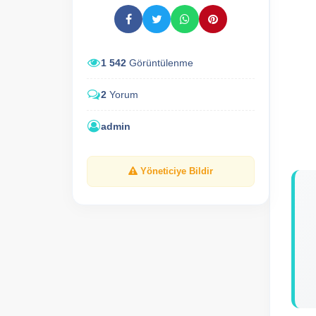
1 542
Görüntülenme
2
Yorum
admin
Yöneticiye Bildir