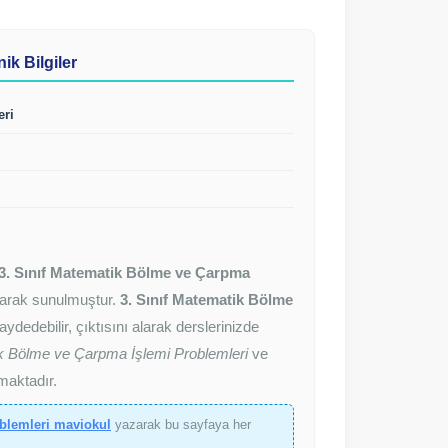
ik Bilgiler
eri
3. Sınıf Matematik Bölme ve Çarpma
 olarak sunulmuştur.
3. Sınıf Matematik Bölme
ydedebilir, çıktısını alarak derslerinizde
ik Bölme ve Çarpma İşlemi Problemleri
ve
maktadır.
blemleri maviokul
yazarak bu sayfaya her