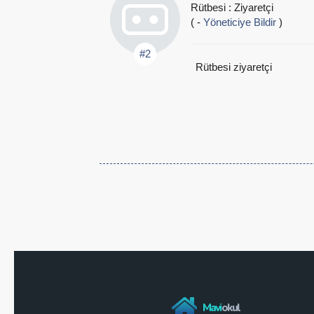
Rütbesi : Ziyaretçi
( -
Yöneticiye Bildir
)
#2
Rütbesi ziyaretçi
Mavi
okul