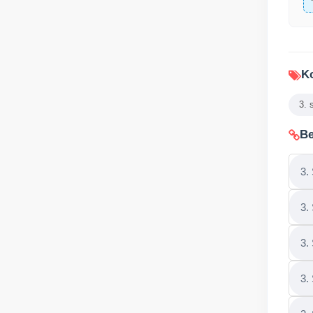
Ko
3. 
Be
3.
3.
3.
3.