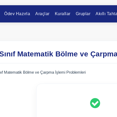
Ödev Hazırla
Araçlar
Kurallar
Gruplar
Akıllı Taht
 Sınıf Matematik Bölme ve Çarpma
nıf Matematik Bölme ve Çarpma İşlemi Problemleri