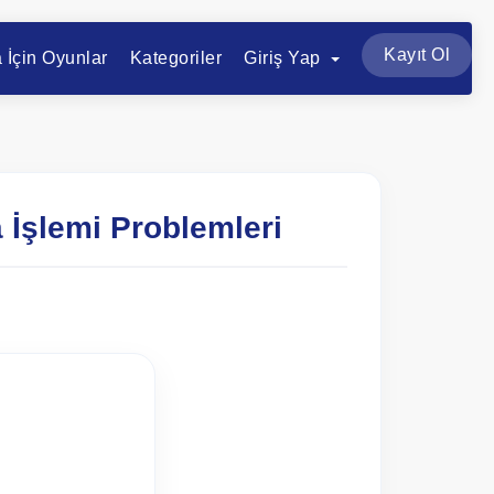
Kayıt Ol
a İçin Oyunlar
Kategoriler
Giriş Yap
 İşlemi Problemleri