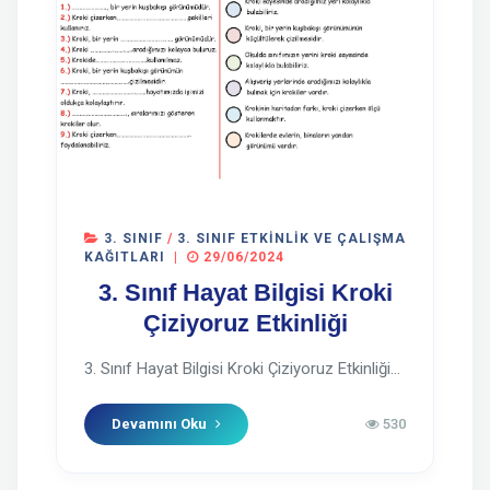
3. SINIF
/
3. SINIF ETKINLIK VE ÇALIŞMA
KAĞITLARI
|
29/06/2024
3. Sınıf Hayat Bilgisi Kroki
Çiziyoruz Etkinliği
3. Sınıf Hayat Bilgisi Kroki Çiziyoruz Etkinliği...
Devamını Oku
530