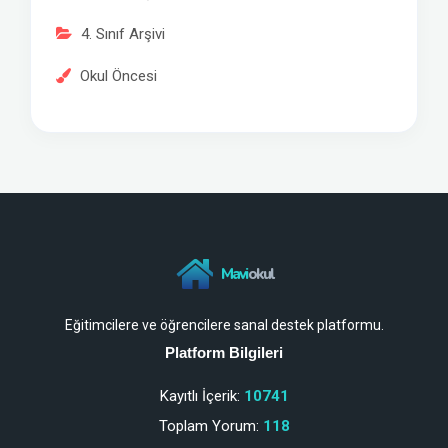
4. Sınıf Arşivi
Okul Öncesi
Mavi
okul
Eğitimcilere ve öğrencilere sanal destek platformu.
Platform Bilgileri
Kayıtlı İçerik:
10741
Toplam Yorum:
118