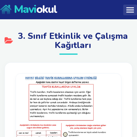
Mavi
okul
3. Sınıf Etkinlik ve Çalışma
Kağıtları