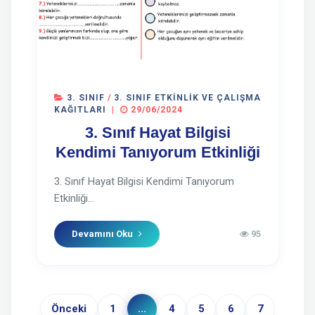
3. SINIF
/
3. SINIF ETKINLIK VE ÇALIŞMA
KAĞITLARI
|
29/06/2024
3. Sınıf Hayat Bilgisi
Kendimi Tanıyorum Etkinliği
3. Sınıf Hayat Bilgisi Kendimi Tanıyorum
Etkinliği...
Devamını Oku
95
Önceki
1
...
4
5
6
7