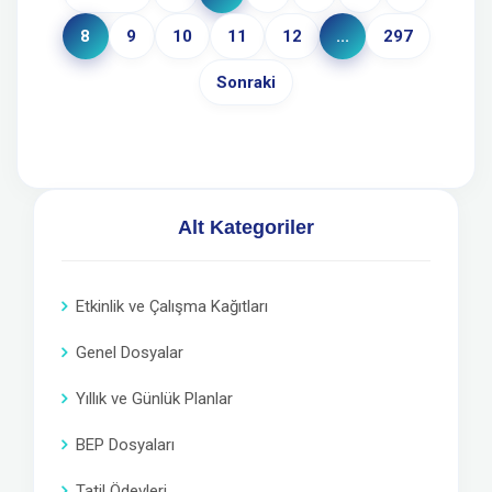
8
9
10
11
12
...
297
Sonraki
Alt Kategoriler
Etkinlik ve Çalışma Kağıtları
Genel Dosyalar
Yıllık ve Günlük Planlar
BEP Dosyaları
Tatil Ödevleri