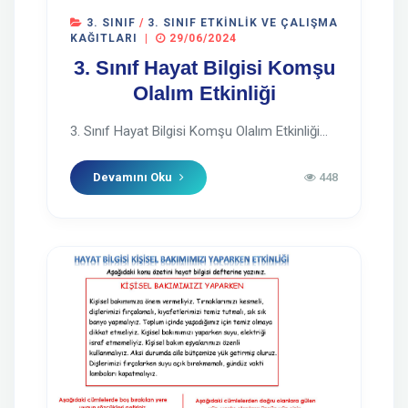
3. SINIF
/
3. SINIF ETKINLIK VE ÇALIŞMA
KAĞITLARI
|
29/06/2024
3. Sınıf Hayat Bilgisi Komşu
Olalım Etkinliği
3. Sınıf Hayat Bilgisi Komşu Olalım Etkinliği...
Devamını Oku
448