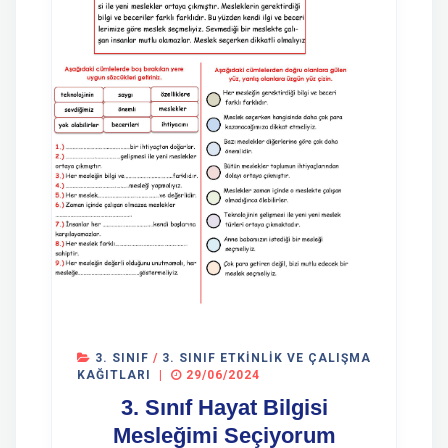
3. SINIF
/
3. SINIF ETKINLIK VE ÇALIŞMA
KAĞITLARI
|
29/06/2024
3. Sınıf Hayat Bilgisi
Mesleğimi Seçiyorum