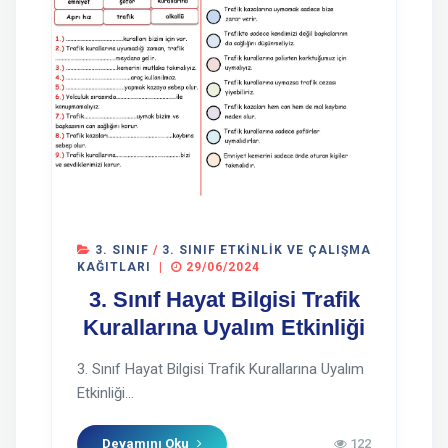
3. SINIF
/
3. SINIF ETKINLIK VE ÇALIŞMA
KAĞITLARI
|
29/06/2024
3. Sınıf Hayat Bilgisi Trafik
Kurallarına Uyalım Etkinliği
3. Sınıf Hayat Bilgisi Trafik Kurallarına Uyalım
Etkinliği...
Devamını Oku
122