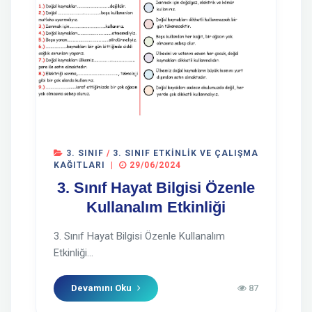
3. SINIF
/
3. SINIF ETKINLIK VE ÇALIŞMA
KAĞITLARI
|
29/06/2024
3. Sınıf Hayat Bilgisi Özenle
Kullanalım Etkinliği
3. Sınıf Hayat Bilgisi Özenle Kullanalım
Etkinliği...
Devamını Oku
87