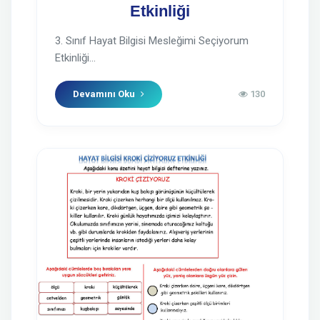
Etkinliği
3. Sınıf Hayat Bilgisi Mesleğimi Seçiyorum
Etkinliği...
Devamını Oku
130