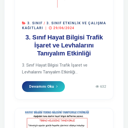
3. SINIF
/
3. SINIF ETKINLIK VE ÇALIŞMA
KAĞITLARI
|
29/06/2024
3. Sınıf Hayat Bilgisi Trafik
İşaret ve Levhalarını
Tanıyalım Etkinliği
3. Sınıf Hayat Bilgisi Trafik İşaret ve
Levhalarını Tanıyalım Etkinliği...
Devamını Oku
632