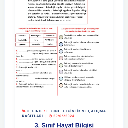
3. SINIF
/
3. SINIF ETKINLIK VE ÇALIŞMA
KAĞITLARI
|
29/06/2024
3. Sınıf Hayat Bilgisi