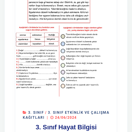
3. SINIF
/
3. SINIF ETKINLIK VE ÇALIŞMA
KAĞITLARI
|
24/06/2024
3. Sınıf Hayat Bilgisi