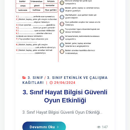
3. SINIF
/
3. SINIF ETKINLIK VE ÇALIŞMA
KAĞITLARI
|
29/06/2024
3. Sınıf Hayat Bilgisi Güvenli
Oyun Etkinliği
3. Sınıf Hayat Bilgisi Güvenli Oyun Etkinliği...
Devamını Oku
147