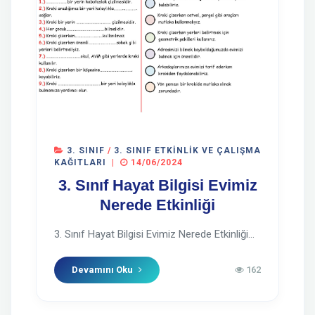
3. SINIF
/
3. SINIF ETKINLIK VE ÇALIŞMA
KAĞITLARI
|
14/06/2024
3. Sınıf Hayat Bilgisi Evimiz
Nerede Etkinliği
3. Sınıf Hayat Bilgisi Evimiz Nerede Etkinliği...
Devamını Oku
162