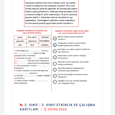
3. SINIF
/
3. SINIF ETKINLIK VE ÇALIŞMA
KAĞITLARI
|
29/06/2024