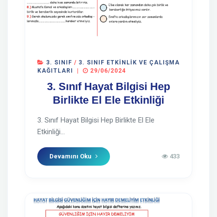
3. SINIF
/
3. SINIF ETKINLIK VE ÇALIŞMA
KAĞITLARI
|
29/06/2024
3. Sınıf Hayat Bilgisi Hep
Birlikte El Ele Etkinliği
3. Sınıf Hayat Bilgisi Hep Birlikte El Ele
Etkinliği...
Devamını Oku
433