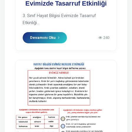
Evimizde Tasarruf Etkinliği
3. Sınıf Hayat Bilgisi Evimizde Tasarruf
Etkinliği...
Devamını Oku
240