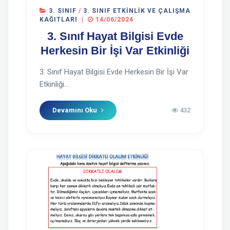
3. SINIF
/
3. SINIF ETKINLIK VE ÇALIŞMA
KAĞITLARI
|
14/06/2024
3. Sınıf Hayat Bilgisi Evde
Herkesin Bir İşi Var Etkinliği
3. Sınıf Hayat Bilgisi Evde Herkesin Bir İşi Var
Etkinliği...
Devamını Oku
432