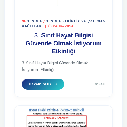
3. SINIF
/
3. SINIF ETKINLIK VE ÇALIŞMA
KAĞITLARI
|
24/06/2024
3. Sınıf Hayat Bilgisi
Güvende Olmak İstiyorum
Etkinliği
3. Sınıf Hayat Bilgisi Güvende Olmak
İstiyorum Etkinliği...
Devamını Oku
553