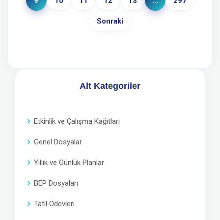
9
10
11
12
13
...
297
Sonraki
Alt Kategoriler
Etkinlik ve Çalışma Kağıtları
Genel Dosyalar
Yıllık ve Günlük Planlar
BEP Dosyaları
Tatil Ödevleri