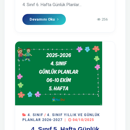
4. Sınıf 6. Hafta Günlük Planlar...
Devamını Oku
256
4. SINIF
/
4. SINIF YILLIK VE GÜNLÜK
PLANLAR 2026-2027
|
04/10/2025
4. Sınıf 5. Hafta Günlük