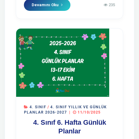
Devamını Oku
235
4. SINIF
/
4. SINIF YILLIK VE GÜNLÜK
PLANLAR 2026-2027
|
11/10/2025
4. Sınıf 6. Hafta Günlük
Planlar