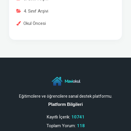
4. Sınıf Arşivi
Okul Öncesi
Mavi
okul
Eğitimcilere ve öğrencilere sanal destek platformu.
Platform Bilgileri
Kayıtlı İçerik:
10741
Toplam Yorum:
118