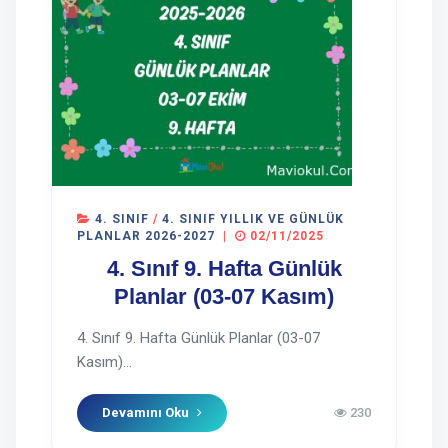
4. SINIF
/
4. SINIF YILLIK VE GÜNLÜK
PLANLAR 2026-2027
|
02/11/2025
4. Sınıf 9. Hafta Günlük
Planlar (03-07 Kasım)
4. Sınıf 9. Hafta Günlük Planlar (03-07
Kasım)...
Devamını Oku
230