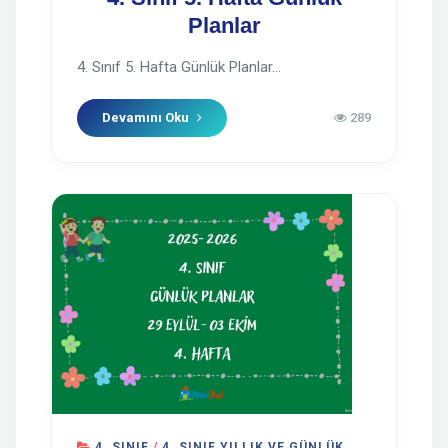
Planlar
4. Sınıf 5. Hafta Günlük Planlar...
Devamını Oku
289
4. SINIF
/
4. SINIF YILLIK VE GÜNLÜK