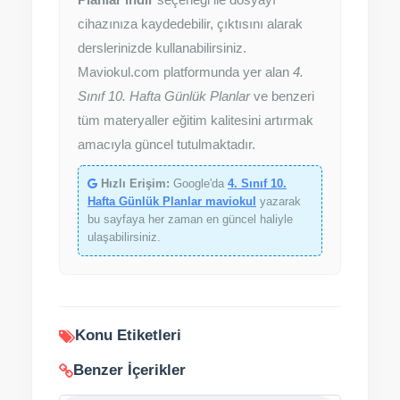
Planlar indir
seçeneği ile dosyayı
cihazınıza kaydedebilir, çıktısını alarak
derslerinizde kullanabilirsiniz.
Maviokul.com platformunda yer alan
4.
Sınıf 10. Hafta Günlük Planlar
ve benzeri
tüm materyaller eğitim kalitesini artırmak
amacıyla güncel tutulmaktadır.
Hızlı Erişim:
Google'da
4. Sınıf 10.
Hafta Günlük Planlar maviokul
yazarak
bu sayfaya her zaman en güncel haliyle
ulaşabilirsiniz.
Konu Etiketleri
Benzer İçerikler