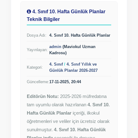
4. Sınıf 10. Hafta Günlük Planlar
Teknik Bilgiler
Dosya Adı:
4. Sınıf 10. Hafta Günlük Planlar
admin
(Maviokul Uzman
Yayınlayan:
Kadrosu)
4. Sınıf
/
4. Sınıf Yıllık ve
Kategori:
Günlük Planlar 2026-2027
Güncelleme:
17-11-2025, 20:44
Editörün Notu:
2025-2026 müfredatına
tam uyumlu olarak hazırlanan
4. Sınıf 10.
Hafta Günlük Planlar
içeriği, ilkokul
öğretmenleri ve veliler için ücretsiz olarak
sunulmuştur.
4. Sınıf 10. Hafta Günlük