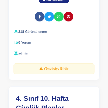
218
Görüntülenme
0
Yorum
admin
Yöneticiye Bildir
4. Sınıf 10. Hafta
Günlük Planlar