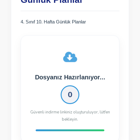
4. Sınıf 10. Hafta Günlük Planlar
Dosyanız İndirilmeye
Hazır!
Dosyayı İndir
197.68 Kb
82 kez indirildi