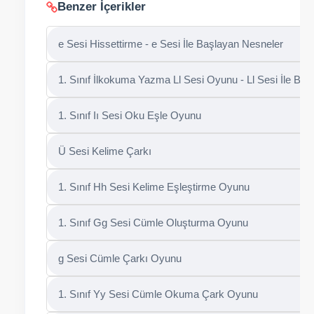
Benzer İçerikler
e Sesi Hissettirme - e Sesi İle Başlayan Nesneler
1. Sınıf İlkokuma Yazma Ll Sesi Oyunu - Ll Sesi İle Baş
1. Sınıf Iı Sesi Oku Eşle Oyunu
Ü Sesi Kelime Çarkı
1. Sınıf Hh Sesi Kelime Eşleştirme Oyunu
1. Sınıf Gg Sesi Cümle Oluşturma Oyunu
g Sesi Cümle Çarkı Oyunu
1. Sınıf Yy Sesi Cümle Okuma Çark Oyunu