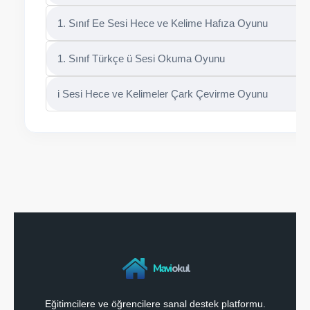
1. Sınıf Ee Sesi Hece ve Kelime Hafıza Oyunu
1. Sınıf Türkçe ü Sesi Okuma Oyunu
i Sesi Hece ve Kelimeler Çark Çevirme Oyunu
Mavi
okul
Eğitimcilere ve öğrencilere sanal destek platformu.