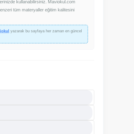
erinizde kullanabilirsiniz. Maviokul.com
nzeri tüm materyaller eğitim kalitesini
iokul
yazarak bu sayfaya her zaman en güncel