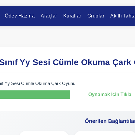
Ödev Hazırla
Araçlar
Kurallar
Gruplar
Akıllı Taht
 Sınıf Yy Sesi Cümle Okuma Çark
ınıf Yy Sesi Cümle Okuma Çark Oyunu
Oynamak İçin Tıkla
Önerilen Bağlantıla