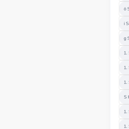
ö 
i 
g 
1.
1.
1.
S 
1.
1.