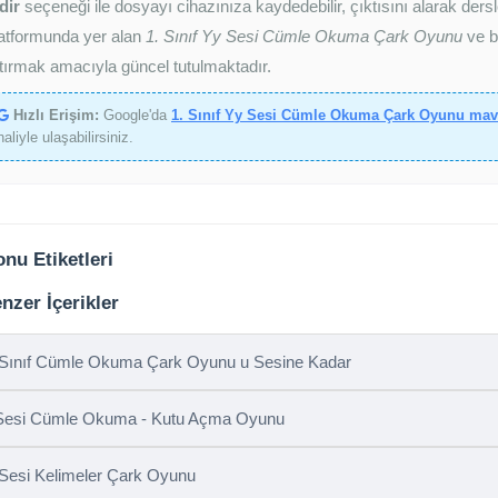
dir
seçeneği ile dosyayı cihazınıza kaydedebilir, çıktısını alarak dersl
atformunda yer alan
1. Sınıf Yy Sesi Cümle Okuma Çark Oyunu
ve be
tırmak amacıyla güncel tutulmaktadır.
Hızlı Erişim:
Google'da
1. Sınıf Yy Sesi Cümle Okuma Çark Oyunu mav
haliyle ulaşabilirsiniz.
nu Etiketleri
nzer İçerikler
 Sınıf Cümle Okuma Çark Oyunu u Sesine Kadar
Sesi Cümle Okuma - Kutu Açma Oyunu
Sesi Kelimeler Çark Oyunu