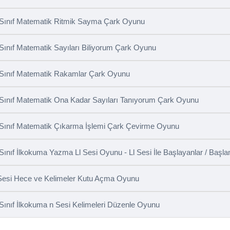
 Sınıf Matematik Ritmik Sayma Çark Oyunu
 Sınıf Matematik Sayıları Biliyorum Çark Oyunu
 Sınıf Matematik Rakamlar Çark Oyunu
 Sınıf Matematik Ona Kadar Sayıları Tanıyorum Çark Oyunu
 Sınıf Matematik Çıkarma İşlemi Çark Çevirme Oyunu
 Sınıf İlkokuma Yazma Ll Sesi Oyunu - Ll Sesi İle Başlayanlar / Başl
Sesi Hece ve Kelimeler Kutu Açma Oyunu
 Sınıf İlkokuma n Sesi Kelimeleri Düzenle Oyunu