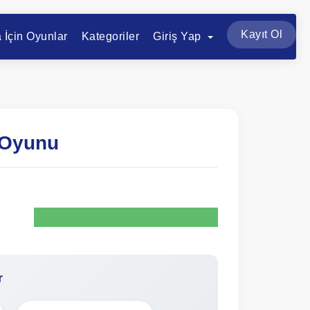
Kayıt Ol
a İçin Oyunlar
Kategoriler
Giriş Yap
 Oyunu
r