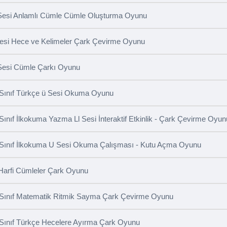
Sesi Anlamlı Cümle Cümle Oluşturma Oyunu
Sesi Hece ve Kelimeler Çark Çevirme Oyunu
Sesi Cümle Çarkı Oyunu
 Sınıf Türkçe ü Sesi Okuma Oyunu
 Sınıf İlkokuma Yazma Ll Sesi İnteraktif Etkinlik - Çark Çevirme Oyun
 Sınıf İlkokuma U Sesi Okuma Çalışması - Kutu Açma Oyunu
Harfi Cümleler Çark Oyunu
 Sınıf Matematik Ritmik Sayma Çark Çevirme Oyunu
 Sınıf Türkçe Hecelere Ayırma Çark Oyunu