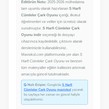
Editörün Notu:
2025-2026 müfredatına
tam uyumlu olarak hazırlanan
S Harfi
Cümleler Çark Oyunu
içeriği, ilkokul
öğretmenleri ve veliler için ücretsiz olarak
sunulmuştur.
S Harfi Cümleler Çark
Oyunu indir
seçeneği ile dosyayı
cihazınıza kaydedebilir, çıktısını alarak
derslerinizde kullanabilirsiniz.
Maviokul.com platformunda yer alan
S
Harfi Cümleler Çark Oyunu
ve benzeri
tüm materyaller eğitim kalitesini artırmak
amacıyla güncel tutulmaktadır.
Hızlı Erişim:
Google'da
S Harfi
Cümleler Çark Oyunu maviokul
yazarak
bu sayfaya her zaman en güncel haliyle
ulaşabilirsiniz.