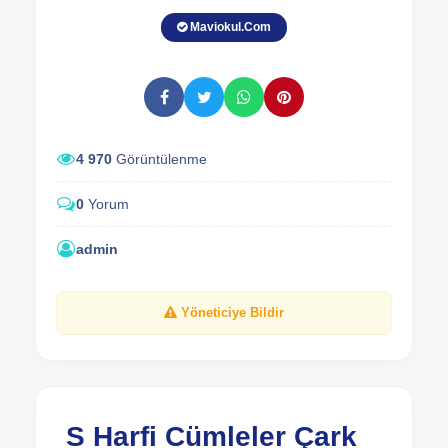
Maviokul.Com
4 970
Görüntülenme
0
Yorum
admin
Yöneticiye Bildir
S Harfi Cümleler Çark