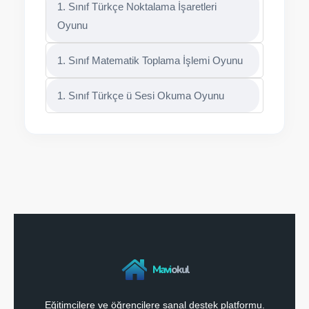
1. Sınıf Türkçe Noktalama İşaretleri
Oyunu
1. Sınıf Matematik Toplama İşlemi Oyunu
1. Sınıf Türkçe ü Sesi Okuma Oyunu
Mavi
okul
Eğitimcilere ve öğrencilere sanal destek platformu.