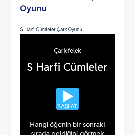
Oyunu
S Harfi Cümleler Çark Oyunu