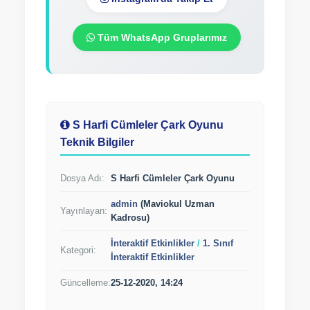
Tüm WhatsApp Gruplarımız
S Harfi Cümleler Çark Oyunu
Teknik Bilgiler
Dosya Adı:
S Harfi Cümleler Çark Oyunu
admin
(Maviokul Uzman
Yayınlayan:
Kadrosu)
İnteraktif Etkinlikler
/
1. Sınıf
Kategori:
İnteraktif Etkinlikler
Güncelleme:
25-12-2020, 14:24