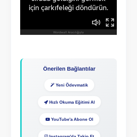
Önerilen Bağlantılar
Yeni Ödevmatik
Hızlı Okuma Eğitimi Al
YouTube'a Abone Ol
Instagram'da Takip Et