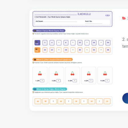
2. 
tem