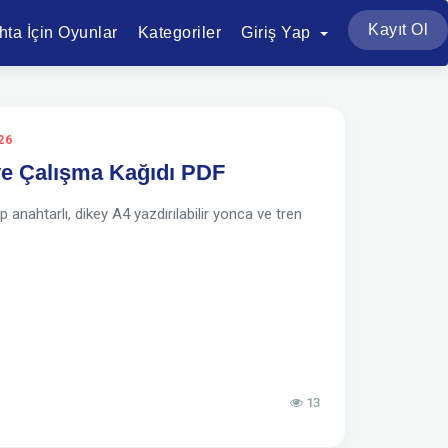
Kayıt Ol
ahta İçin Oyunlar
Kategoriler
Giriş Yap
26
 ve Çalışma Kağıdı PDF
anahtarlı, dikey A4 yazdırılabilir yonca ve tren
13