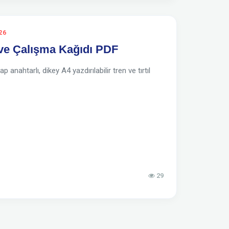
26
i ve Çalışma Kağıdı PDF
nahtarlı, dikey A4 yazdırılabilir tren ve tırtıl
29