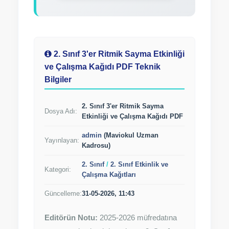
2. Sınıf 3'er Ritmik Sayma Etkinliği
ve Çalışma Kağıdı PDF Teknik
Bilgiler
2. Sınıf 3'er Ritmik Sayma
Dosya Adı:
Etkinliği ve Çalışma Kağıdı PDF
admin
(Maviokul Uzman
Yayınlayan:
Kadrosu)
2. Sınıf
/
2. Sınıf Etkinlik ve
Kategori:
Çalışma Kağıtları
Güncelleme:
31-05-2026, 11:43
Editörün Notu:
2025-2026 müfredatına