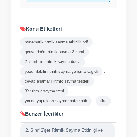
Konu Etiketleri
,
matematik ritmik sayma etkinlik pdf
,
geriye doğru ritmik sayma 2. sınıf
,
2. sınıf tırtıl ritmik sayma ödevi
,
yazdırılabilir ritmik sayma çalışma kağıdı
,
cevap anahtarlı ritmik sayma testleri
,
3'er ritmik sayma treni
,
yonca yaprakları sayma matematik
ilko
Benzer İçerikler
2. Sınıf 2'şer Ritmik Sayma Etkinliği ve