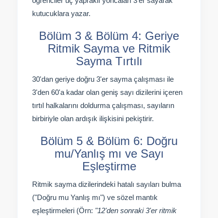
öğrenciler üç yapraklı yoncaları 3'er sayarak
kutucuklara yazar.
Bölüm 3 & Bölüm 4: Geriye
Ritmik Sayma ve Ritmik
Sayma Tırtılı
30'dan geriye doğru 3'er sayma çalışması ile
3'den 60'a kadar olan geniş sayı dizilerini içeren
tırtıl halkalarını doldurma çalışması, sayıların
birbiriyle olan ardışık ilişkisini pekiştirir.
Bölüm 5 & Bölüm 6: Doğru
mu/Yanlış mı ve Sayı
Eşleştirme
Ritmik sayma dizilerindeki hatalı sayıları bulma
("Doğru mu Yanlış mı") ve sözel mantık
eşleştirmeleri (Örn:
"12'den sonraki 3'er ritmik