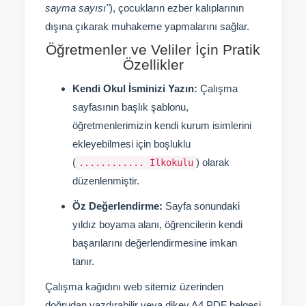
sayma sayısı"
), çocukların ezber kalıplarının
dışına çıkarak muhakeme yapmalarını sağlar.
Öğretmenler ve Veliler İçin Pratik
Özellikler
Kendi Okul İsminizi Yazın:
Çalışma
sayfasının başlık şablonu,
öğretmenlerimizin kendi kurum isimlerini
ekleyebilmesi için boşluklu
(
) olarak
............ İlkokulu
düzenlenmiştir.
Öz Değerlendirme:
Sayfa sonundaki
yıldız boyama alanı, öğrencilerin kendi
başarılarını değerlendirmesine imkan
tanır.
Çalışma kağıdını web sitemiz üzerinden
doğrudan yazdırabilir veya dikey A4 PDF belgesi