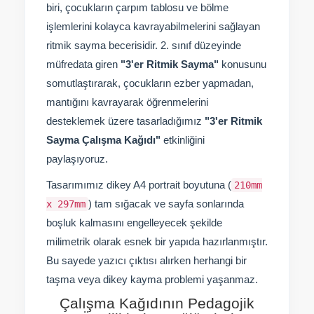
biri, çocukların çarpım tablosu ve bölme
işlemlerini kolayca kavrayabilmelerini sağlayan
ritmik sayma becerisidir. 2. sınıf düzeyinde
müfredata giren
"3'er Ritmik Sayma"
konusunu
somutlaştırarak, çocukların ezber yapmadan,
mantığını kavrayarak öğrenmelerini
desteklemek üzere tasarladığımız
"3'er Ritmik
Sayma Çalışma Kağıdı"
etkinliğini
paylaşıyoruz.
Tasarımımız dikey A4 portrait boyutuna (
210mm
) tam sığacak ve sayfa sonlarında
x 297mm
boşluk kalmasını engelleyecek şekilde
milimetrik olarak esnek bir yapıda hazırlanmıştır.
Bu sayede yazıcı çıktısı alırken herhangi bir
taşma veya dikey kayma problemi yaşanmaz.
Çalışma Kağıdının Pedagojik