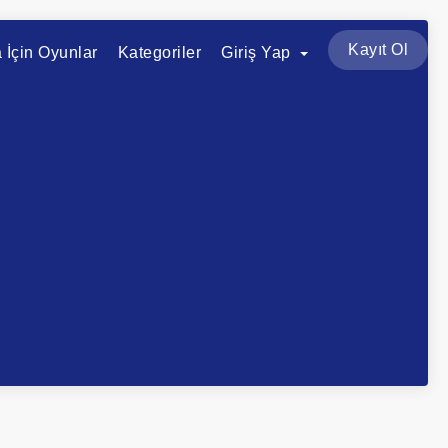
Kayıt Ol
a İçin Oyunlar
Kategoriler
Giriş Yap