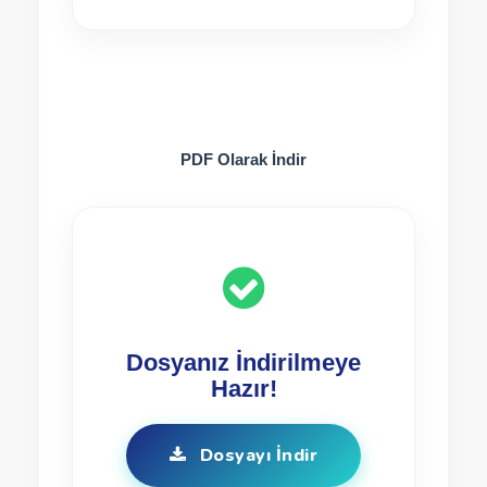
PDF Olarak İndir
Dosyanız İndirilmeye
Hazır!
Dosyayı İndir