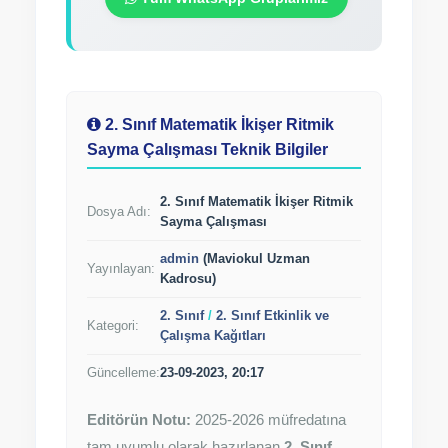
2. Sınıf Matematik İkişer Ritmik
Sayma Çalışması Teknik Bilgiler
2. Sınıf Matematik İkişer Ritmik
Dosya Adı:
Sayma Çalışması
admin
(Maviokul Uzman
Yayınlayan:
Kadrosu)
2. Sınıf
/
2. Sınıf Etkinlik ve
Kategori:
Çalışma Kağıtları
Güncelleme:
23-09-2023, 20:17
Editörün Notu:
2025-2026 müfredatına
tam uyumlu olarak hazırlanan
2. Sınıf