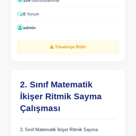
359
Görüntülenme
0
Yorum
admin
Yöneticiye Bildir
2. Sınıf Matematik
İkişer Ritmik Sayma
Çalışması
2. Sınıf Matematik İkişer Ritmik Sayma