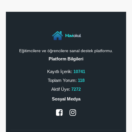
Mavi
okul
Eğitimcilere ve öğrencilere sanal destek platformu.
Platform Bilgileri
Kayıtlı İçerik:
10741
Toplam Yorum:
118
Aktif Üye:
7272
Sosyal Medya