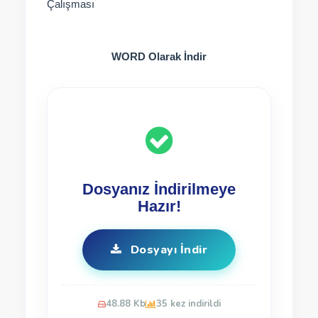
Çalışması
WORD Olarak İndir
Dosyanız İndirilmeye
Hazır!
Dosyayı İndir
48.88 Kb
35 kez indirildi