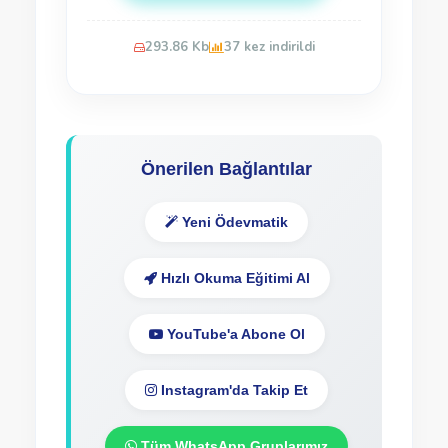
293.86 Kb
37 kez indirildi
Önerilen Bağlantılar
Yeni Ödevmatik
Hızlı Okuma Eğitimi Al
YouTube'a Abone Ol
Instagram'da Takip Et
Tüm WhatsApp Gruplarımız