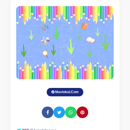
Maviokul.Com