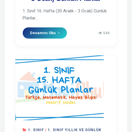
1. Sınıf 16. Hafta (30 Aralık - 3 Ocak) Günlük
Planlar...
Devamını Oku
544
1. SINIF
/
1. SINIF YILLIK VE GÜNLÜK