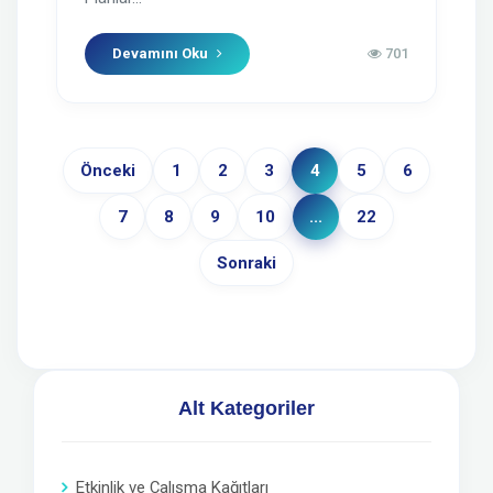
Devamını Oku
701
Önceki
1
2
3
4
5
6
7
8
9
10
...
22
Sonraki
Alt Kategoriler
Etkinlik ve Çalışma Kağıtları