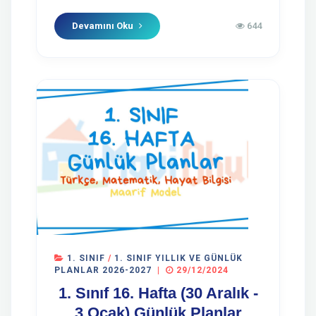
Devamını Oku
644
1. SINIF
/
1. SINIF YILLIK VE GÜNLÜK
PLANLAR 2026-2027
|
29/12/2024
1. Sınıf 16. Hafta (30 Aralık -
3 Ocak) Günlük Planlar