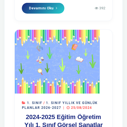
Devamını Oku
392
1. SINIF
/
1. SINIF YILLIK VE GÜNLÜK
PLANLAR 2026-2027
|
25/08/2024
2024-2025 Eğitim Öğretim
Yılı 1. Sınıf Görsel Sanatlar