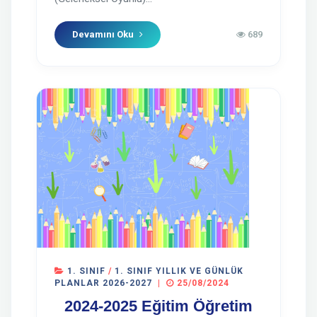
Devamını Oku
689
1. SINIF
/
1. SINIF YILLIK VE GÜNLÜK
PLANLAR 2026-2027
|
25/08/2024
2024-2025 Eğitim Öğretim