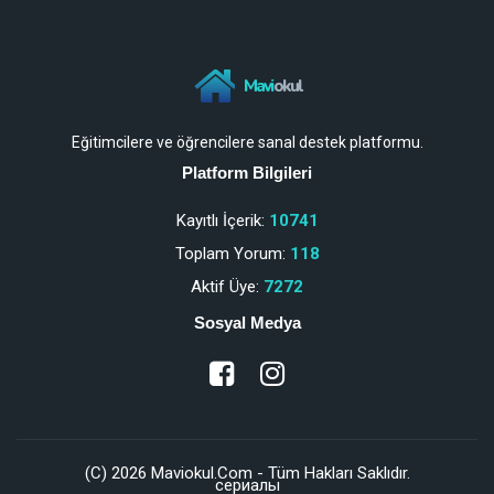
Mavi
okul
Eğitimcilere ve öğrencilere sanal destek platformu.
Platform Bilgileri
Kayıtlı İçerik:
10741
Toplam Yorum:
118
Aktif Üye:
7272
Sosyal Medya
(C) 2026 Maviokul.Com - Tüm Hakları Saklıdır.
сериалы