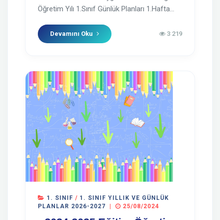
Öğretim Yılı 1.Sınıf Günlük Planları 1.Hafta...
Devamını Oku
3 219
1. SINIF
/
1. SINIF YILLIK VE GÜNLÜK
PLANLAR 2026-2027
|
25/08/2024