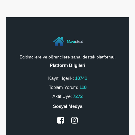
Mavi
okul
Eğitimcilere ve öğrencilere sanal destek platformu.
Platform Bilgileri
Kayıtlı İçerik:
10741
Toplam Yorum:
118
Aktif Üye:
7272
Sosyal Medya