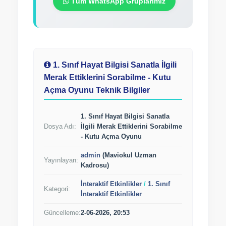
Tüm WhatsApp Gruplarımız
1. Sınıf Hayat Bilgisi Sanatla İlgili
Merak Ettiklerini Sorabilme - Kutu
Açma Oyunu Teknik Bilgiler
1. Sınıf Hayat Bilgisi Sanatla
Dosya Adı:
İlgili Merak Ettiklerini Sorabilme
- Kutu Açma Oyunu
admin
(Maviokul Uzman
Yayınlayan:
Kadrosu)
İnteraktif Etkinlikler
/
1. Sınıf
Kategori:
İnteraktif Etkinlikler
Güncelleme:
2-06-2026, 20:53