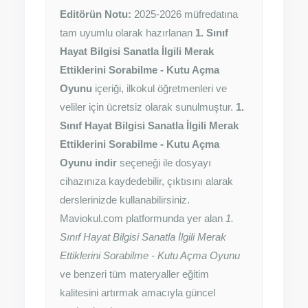
Editörün Notu:
2025-2026 müfredatına
tam uyumlu olarak hazırlanan
1. Sınıf
Hayat Bilgisi Sanatla İlgili Merak
Ettiklerini Sorabilme - Kutu Açma
Oyunu
içeriği, ilkokul öğretmenleri ve
veliler için ücretsiz olarak sunulmuştur.
1.
Sınıf Hayat Bilgisi Sanatla İlgili Merak
Ettiklerini Sorabilme - Kutu Açma
Oyunu indir
seçeneği ile dosyayı
cihazınıza kaydedebilir, çıktısını alarak
derslerinizde kullanabilirsiniz.
Maviokul.com platformunda yer alan
1.
Sınıf Hayat Bilgisi Sanatla İlgili Merak
Ettiklerini Sorabilme - Kutu Açma Oyunu
ve benzeri tüm materyaller eğitim
kalitesini artırmak amacıyla güncel