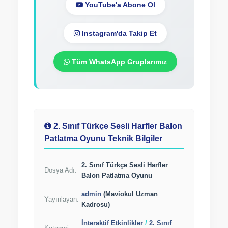
YouTube'a Abone Ol
Instagram'da Takip Et
Tüm WhatsApp Gruplarımız
2. Sınıf Türkçe Sesli Harfler Balon
Patlatma Oyunu Teknik Bilgiler
2. Sınıf Türkçe Sesli Harfler
Dosya Adı:
Balon Patlatma Oyunu
admin
(Maviokul Uzman
Yayınlayan:
Kadrosu)
İnteraktif Etkinlikler
/
2. Sınıf