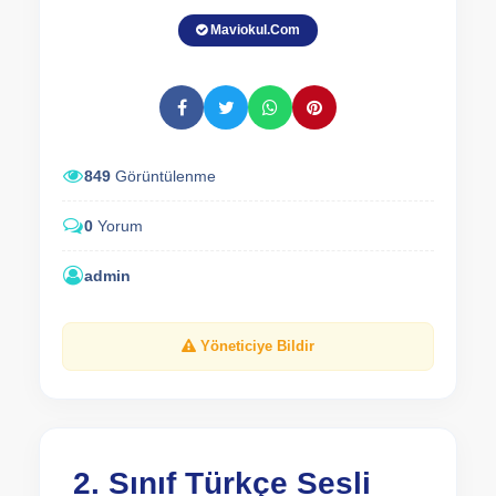
Maviokul.Com
849
Görüntülenme
0
Yorum
admin
Yöneticiye Bildir
2. Sınıf Türkçe Sesli