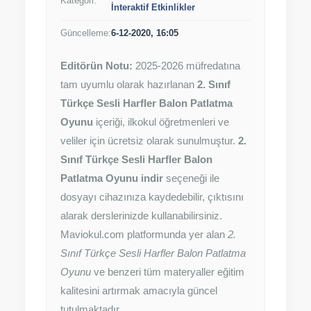
Kategori:
İnteraktif Etkinlikler
Güncelleme:
6-12-2020, 16:05
Editörün Notu:
2025-2026 müfredatına
tam uyumlu olarak hazırlanan
2. Sınıf
Türkçe Sesli Harfler Balon Patlatma
Oyunu
içeriği, ilkokul öğretmenleri ve
veliler için ücretsiz olarak sunulmuştur.
2.
Sınıf Türkçe Sesli Harfler Balon
Patlatma Oyunu indir
seçeneği ile
dosyayı cihazınıza kaydedebilir, çıktısını
alarak derslerinizde kullanabilirsiniz.
Maviokul.com platformunda yer alan
2.
Sınıf Türkçe Sesli Harfler Balon Patlatma
Oyunu
ve benzeri tüm materyaller eğitim
kalitesini artırmak amacıyla güncel
tutulmaktadır.