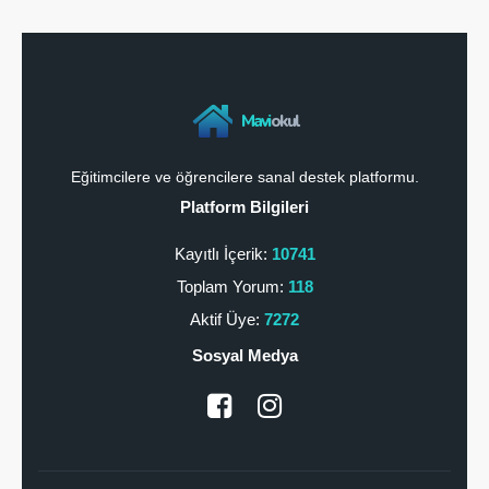
Mavi
okul
Eğitimcilere ve öğrencilere sanal destek platformu.
Platform Bilgileri
Kayıtlı İçerik:
10741
Toplam Yorum:
118
Aktif Üye:
7272
Sosyal Medya