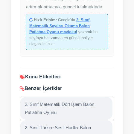
artırmak amacıyla güncel tutulmaktadır.
Hızlı Erişim:
Google'da
2. Sınıf
Matematik Sayıları Okuma Balon
Patlatma Oyunu maviokul
yazarak bu
sayfaya her zaman en güncel haliyle
ulaşabilirsiniz.
Konu Etiketleri
Benzer İçerikler
2. Sınıf Matematik Dört İşlem Balon
Patlatma Oyunu
2. Sınıf Türkçe Sesli Harfler Balon