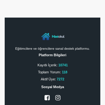
Mavi
okul
Eğitimcilere ve öğrencilere sanal destek platformu.
Platform Bilgileri
Kayıtlı İçerik:
10741
Toplam Yorum:
118
Aktif Üye:
7272
Sosyal Medya