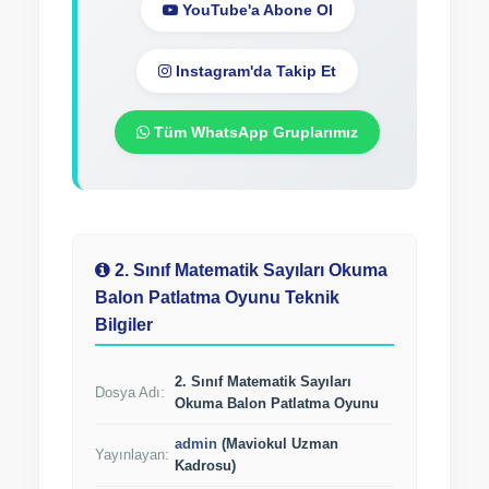
YouTube'a Abone Ol
Instagram'da Takip Et
Tüm WhatsApp Gruplarımız
2. Sınıf Matematik Sayıları Okuma
Balon Patlatma Oyunu Teknik
Bilgiler
2. Sınıf Matematik Sayıları
Dosya Adı:
Okuma Balon Patlatma Oyunu
admin
(Maviokul Uzman
Yayınlayan:
Kadrosu)