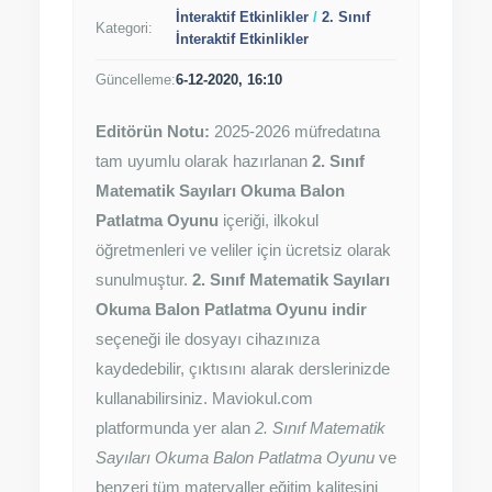
İnteraktif Etkinlikler
/
2. Sınıf
Kategori:
İnteraktif Etkinlikler
Güncelleme:
6-12-2020, 16:10
Editörün Notu:
2025-2026 müfredatına
tam uyumlu olarak hazırlanan
2. Sınıf
Matematik Sayıları Okuma Balon
Patlatma Oyunu
içeriği, ilkokul
öğretmenleri ve veliler için ücretsiz olarak
sunulmuştur.
2. Sınıf Matematik Sayıları
Okuma Balon Patlatma Oyunu indir
seçeneği ile dosyayı cihazınıza
kaydedebilir, çıktısını alarak derslerinizde
kullanabilirsiniz. Maviokul.com
platformunda yer alan
2. Sınıf Matematik
Sayıları Okuma Balon Patlatma Oyunu
ve
benzeri tüm materyaller eğitim kalitesini