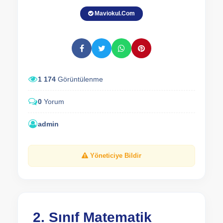
Maviokul.Com
1 174
Görüntülenme
0
Yorum
admin
Yöneticiye Bildir
2. Sınıf Matematik